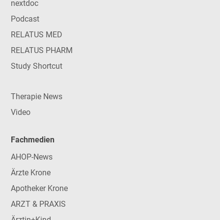
nextdoc
Podcast
RELATUS MED
RELATUS PHARM
Study Shortcut
Therapie News
Video
Fachmedien
AHOP-News
Ärzte Krone
Apotheker Krone
ARZT & PRAXIS
Ärztin+Kind