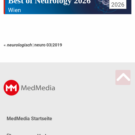
Best of Neurology 2026
2026
Wien
«
neurologisch
|
neuro 03|2019
MedMedia Startseite