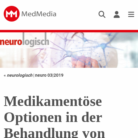
«
neurologisch
|
neuro 03|2019
Medikamentöse
Optionen in der
Behandlung von