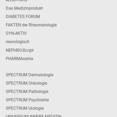
Das Medizinprodukt
DIABETES FORUM
FAKTEN der Rheumatologie
GYN-AKTIV
neurologisch
Script
NEPHRO
PHARMAustria
SPECTRUM Dermatologie
SPECTRUM Onkologie
SPECTRUM Pathologie
SPECTRUM Psychiatrie
SPECTRUM Urologie
UNIVERSUM INNERE MEDIZIN