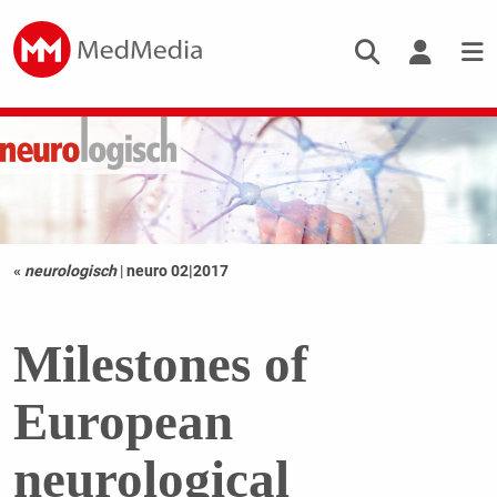
«
neurologisch
|
neuro 02|2017
Milestones of
European
neurological