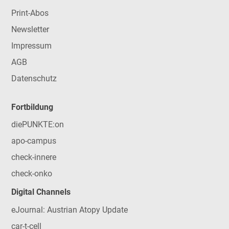
Print-Abos
Newsletter
Impressum
AGB
Datenschutz
Fortbildung
diePUNKTE:on
apo-campus
check-innere
check-onko
Digital Channels
eJournal: Austrian Atopy Update
car-t-cell