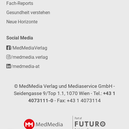
Fach-Reports
Gesundheit verstehen
Neue Horizonte
Social Media
/MedMediaVerlag
/medmedia.verlag
/medmedia-at
© MedMedia Verlag und Mediaservice GmbH -
Seidengasse 9/Top 1.1, 1070 Wien - Tel.:
+43 1
4073111-0
- Fax: +43 1 4073114