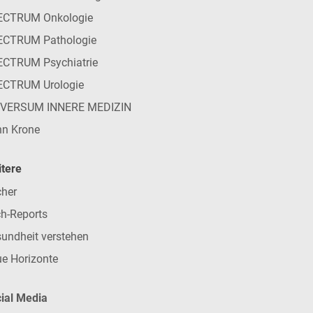
ECTRUM Onkologie
ECTRUM Pathologie
CTRUM Psychiatrie
ECTRUM Urologie
IVERSUM INNERE MEDIZIN
n Krone
tere
her
h-Reports
undheit verstehen
e Horizonte
ial Media