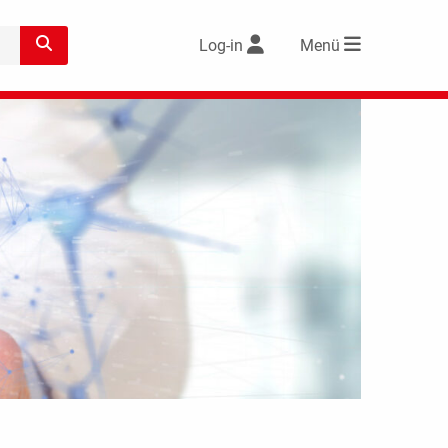
Log-in
Menü