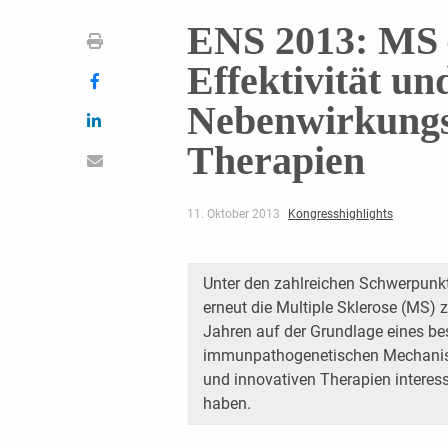
ENS 2013: MS –
Effektivität un
Nebenwirkungs
Therapien
11. Oktober 2013
Kongresshighlights
Unter den zahlreichen Schwerpunk
erneut die Multiple Sklerose (MS) zu
Jahren auf der Grundlage eines be
immunpathogenetischen Mechanism
und innovativen Therapien intere
haben.