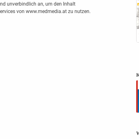
nd unverbindlich an, um den Inhalt
 Services von www.medmedia.at zu nutzen.
K
W