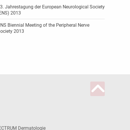
3. Jahrestagung der European Neurological Society
ENS) 2013
NS Biennial Meeting of the Peripheral Nerve
ociety 2013
ECTRUM Dermatologie