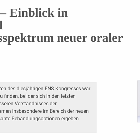
 Einblick in
d
spektrum neuer oraler
ten des diesjährigen ENS-Kongresses war
 finden, bei der sich in den letzten
sseren Verständnisses der
en insbesondere im Bereich der neuen
ssante Behandlungsoptionen ergeben