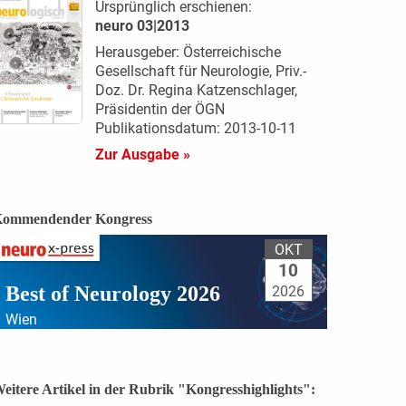
Ursprünglich erschienen:
neuro 03|2013
Herausgeber: Österreichische
Gesellschaft für Neurologie, Priv.-
Doz. Dr. Regina Katzenschlager,
Präsidentin der ÖGN
Publikationsdatum: 2013-10-11
Zur Ausgabe »
ommendender Kongress
OKT
10
Best of Neurology 2026
2026
Wien
eitere Artikel in der Rubrik "Kongresshighlights":