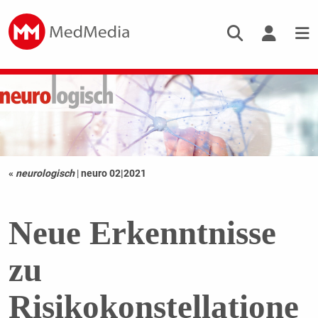
«
neurologisch
|
neuro 02|2021
Neue Erkenntnisse
zu
Risikokonstellatione