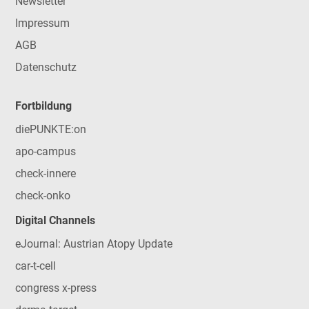
Newsletter
Impressum
AGB
Datenschutz
Fortbildung
diePUNKTE:on
apo-campus
check-innere
check-onko
Digital Channels
eJournal: Austrian Atopy Update
car-t-cell
congress x-press