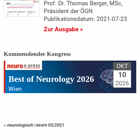
Prof. Dr. Thomas Berger, MSc,
Präsident der ÖGN
Publikationsdatum: 2021-07-23
Zur Ausgabe »
Kommendender Kongress
OKT
10
Best of Neurology 2026
2026
Wien
«
neurologisch
|
neuro 02|2021