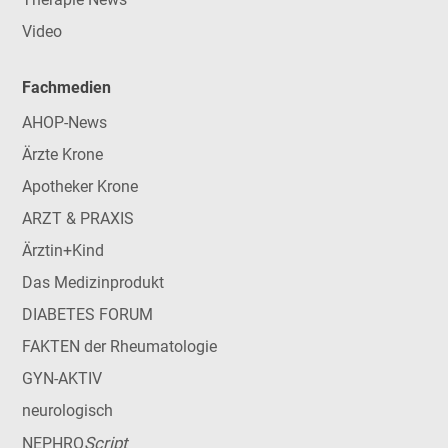
Video
Fachmedien
AHOP-News
Ärzte Krone
Apotheker Krone
ARZT & PRAXIS
Ärztin+Kind
Das Medizinprodukt
DIABETES FORUM
FAKTEN der Rheumatologie
GYN-AKTIV
neurologisch
Script
NEPHRO