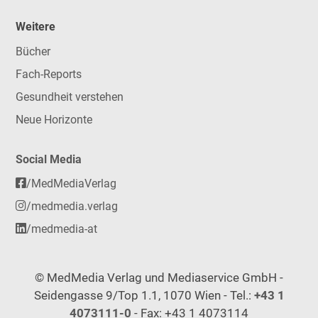
Weitere
Bücher
Fach-Reports
Gesundheit verstehen
Neue Horizonte
Social Media
/MedMediaVerlag
/medmedia.verlag
/medmedia-at
© MedMedia Verlag und Mediaservice GmbH -
Seidengasse 9/Top 1.1, 1070 Wien - Tel.:
+43 1
4073111-0
- Fax: +43 1 4073114