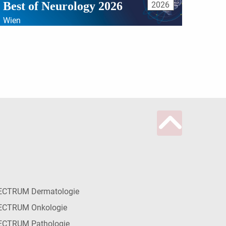
Best of Neurology 2026
2026
Wien
ECTRUM Dermatologie
ECTRUM Onkologie
ECTRUM Pathologie