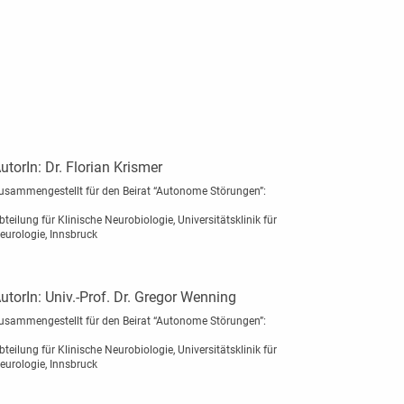
utorIn:
Dr. Florian Krismer
usammengestellt für den Beirat “Autonome Störungen”:
bteilung für Klinische Neurobiologie, Universitätsklinik für
eurologie, Innsbruck
utorIn:
Univ.-Prof. Dr. Gregor Wenning
usammengestellt für den Beirat “Autonome Störungen”:
bteilung für Klinische Neurobiologie, Universitätsklinik für
eurologie, Innsbruck