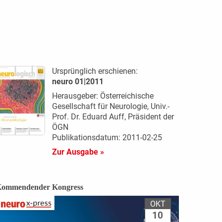
Ursprünglich erschienen:
neuro 01|2011
Herausgeber: Österreichische
Gesellschaft für Neurologie, Univ.-
Prof. Dr. Eduard Auff, Präsident der
ÖGN
Publikationsdatum: 2011-02-25
Zur Ausgabe »
ommendender Kongress
OKT
10