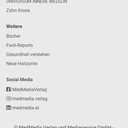
UNIVERSUM INNERE MEDIZIN
Zahn Krone
Weitere
Bücher
Fach-Reports
Gesundheit verstehen
Neue Horizonte
Social Media
/MedMediaVerlag
/medmedia.verlag
/medmedia-at
© MedMedia Verlag und Mediaservice GmbH -