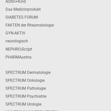
Ärztin+Kind
Das Medizinprodukt
DIABETES FORUM
FAKTEN der Rheumatologie
GYN-AKTIV
neurologisch
Script
NEPHRO
PHARMAustria
SPECTRUM Dermatologie
SPECTRUM Onkologie
SPECTRUM Pathologie
SPECTRUM Psychiatrie
SPECTRUM Urologie