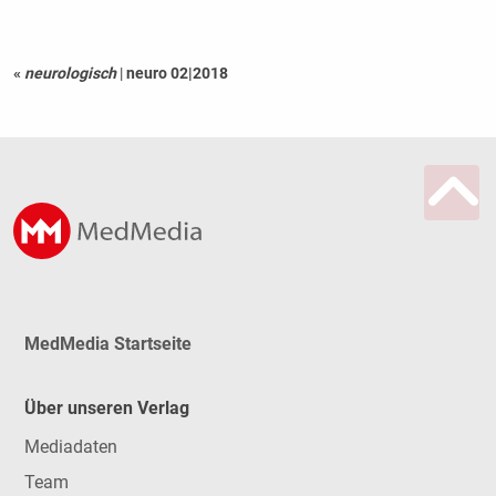
«
neurologisch
|
neuro 02|2018
MedMedia Startseite
Über unseren Verlag
Mediadaten
Team