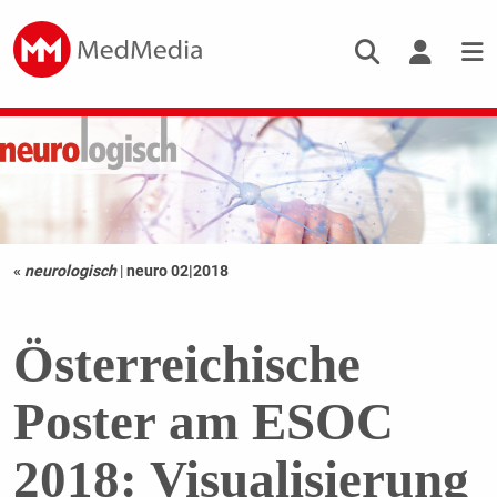
«
neurologisch
|
neuro 02|2018
Österreichische
Poster am ESOC
2018: Visualisierung