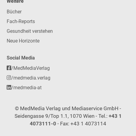
Weitere
Bücher
Fach-Reports
Gesundheit verstehen
Neue Horizonte
Social Media
/MedMediaVerlag
/medmedia.verlag
/medmedia-at
© MedMedia Verlag und Mediaservice GmbH -
Seidengasse 9/Top 1.1, 1070 Wien - Tel.:
+43 1
4073111-0
- Fax: +43 1 4073114