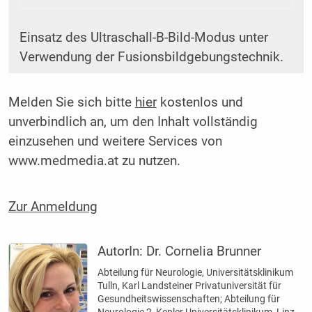
Einsatz des Ultraschall-B-Bild-Modus unter
Verwendung der Fusionsbildgebungstechnik.
Melden Sie sich bitte
hier
kostenlos und
unverbindlich an, um den Inhalt vollständig
einzusehen und weitere Services von
www.medmedia.at zu nutzen.
Zur Anmeldung
AutorIn:
Dr. Cornelia Brunner
Abteilung für Neurologie, Universitätsklinikum
Tulln, Karl Landsteiner Privatuniversität für
Gesundheitswissenschaften; Abteilung für
Neurologie 2, Kepler Universitätsklinikum, Linz,