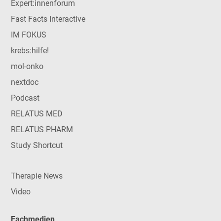
Expert:innenforum
Fast Facts Interactive
IM FOKUS
krebs:hilfe!
mol-onko
nextdoc
Podcast
RELATUS MED
RELATUS PHARM
Study Shortcut
Therapie News
Video
Fachmedien