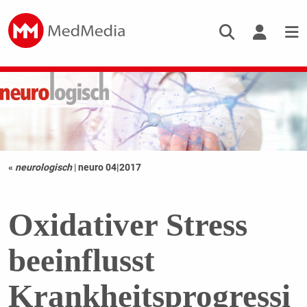
«
neurologisch
|
neuro 04|2017
Oxidativer Stress
beeinflusst
Krankheitsprogressi