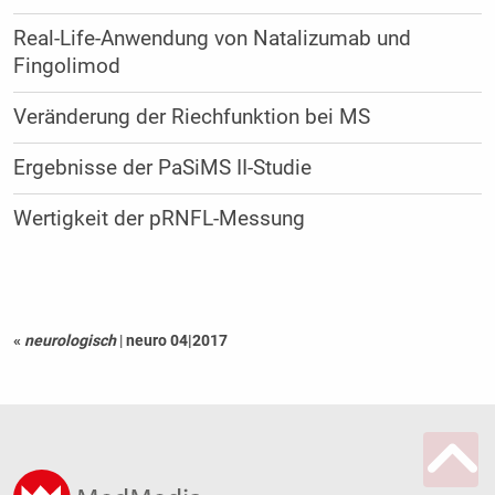
Real-Life-Anwendung von Natalizumab und
Fingolimod
Veränderung der Riechfunktion bei MS
Ergebnisse der PaSiMS II-Studie
Wertigkeit der pRNFL-Messung
«
neurologisch
|
neuro 04|2017