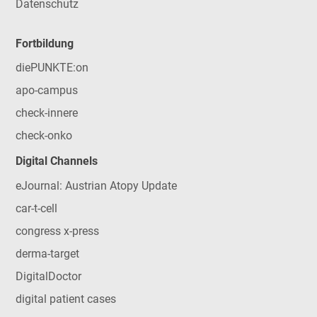
Datenschutz
Fortbildung
diePUNKTE:on
apo-campus
check-innere
check-onko
Digital Channels
eJournal: Austrian Atopy Update
car-t-cell
congress x-press
derma-target
DigitalDoctor
digital patient cases