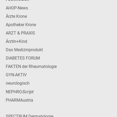
AHOP-News
Ärzte Krone
Apotheker Krone
ARZT & PRAXIS
Ärztin+Kind
Das Medizinprodukt
DIABETES FORUM
FAKTEN der Rheumatologie
GYN-AKTIV
neurologisch
Script
NEPHRO
PHARMAustria
SPECTRUM Dermatologie