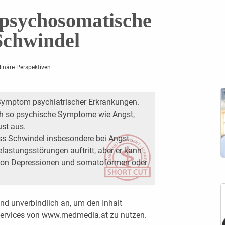
/psychosomatische
Schwindel
linäre Perspektiven
 Symptom psychiatrischer Erkrankungen.
ch so psychische Symptome wie Angst,
ust aus.
ass Schwindel insbesondere bei Angst-,
lastungsstörungen auftritt, aber er kann
on Depressionen und somatoformen oder
.
nd unverbindlich an, um den Inhalt
 Services von www.medmedia.at zu nutzen.