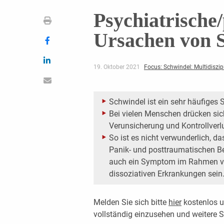
Psychiatrische
Ursachen von 
19. Oktober 2021
Focus: Schwindel: Multidiszip
Schwindel ist ein sehr häufiges
Bei vielen Menschen drücken si
Verunsicherung und Kontrollverl
So ist es nicht verwunderlich, d
Panik- und posttraumatischen Be
auch ein Symptom im Rahmen v
dissoziativen Erkrankungen sein
Melden Sie sich bitte
hier
kostenlos u
vollständig einzusehen und weitere