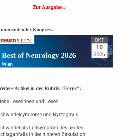
Zur Ausgabe »
ommendender Kongress
OKT
10
Best of Neurology 2026
2026
Wien
eitere Artikel in der Rubrik "Focus":
iebe Leserinnen und Leser!
chwindelsyndrome und Nystagmus
chwindel als Leitsymptom des akuten
chlaganfalls in der hinteren Zirkulation