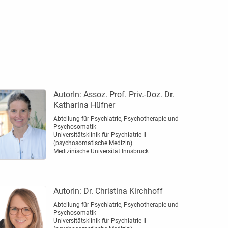
AutorIn:
Assoz. Prof. Priv.-Doz. Dr.
Katharina Hüfner
Abteilung für Psychiatrie, Psychotherapie und
Psychosomatik
Universitätsklinik für Psychiatrie II
(psychosomatische Medizin)
Medizinische Universität Innsbruck
AutorIn:
Dr. Christina Kirchhoff
Abteilung für Psychiatrie, Psychotherapie und
Psychosomatik
Universitätsklinik für Psychiatrie II