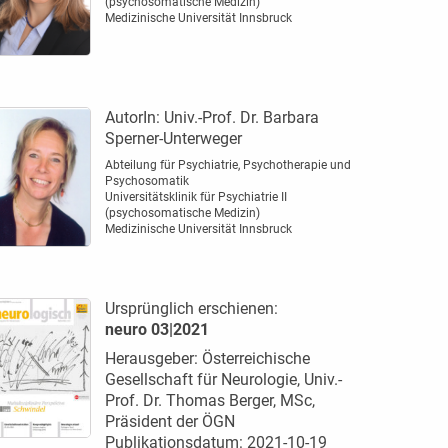
(psychosomatische Medizin)
Medizinische Universität Innsbruck
AutorIn:
Univ.-Prof. Dr. Barbara
Sperner-Unterweger
Abteilung für Psychiatrie, Psychotherapie und
Psychosomatik
Universitätsklinik für Psychiatrie II
(psychosomatische Medizin)
Medizinische Universität Innsbruck
Ursprünglich erschienen:
neuro 03|2021
Herausgeber: Österreichische
Gesellschaft für Neurologie, Univ.-
Prof. Dr. Thomas Berger, MSc,
Präsident der ÖGN
Publikationsdatum: 2021-10-19