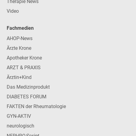
Therapie News
Video
Fachmedien
AHOP-News
Ärzte Krone
Apotheker Krone
ARZT & PRAXIS
Ärztin+Kind
Das Medizinprodukt
DIABETES FORUM
FAKTEN der Rheumatologie
GYN-AKTIV
neurologisch
Script
NEPHRO