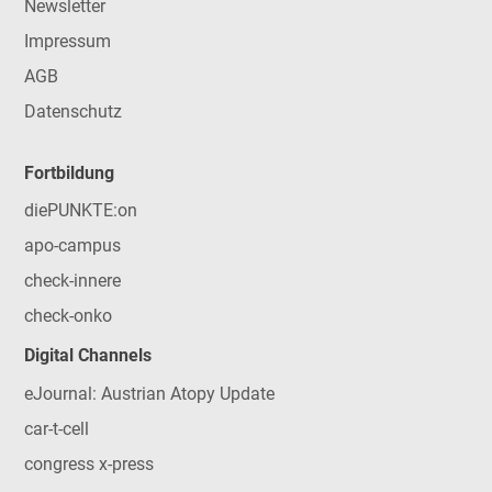
Newsletter
Impressum
AGB
Datenschutz
Fortbildung
diePUNKTE:on
apo-campus
check-innere
check-onko
Digital Channels
eJournal: Austrian Atopy Update
car-t-cell
congress x-press