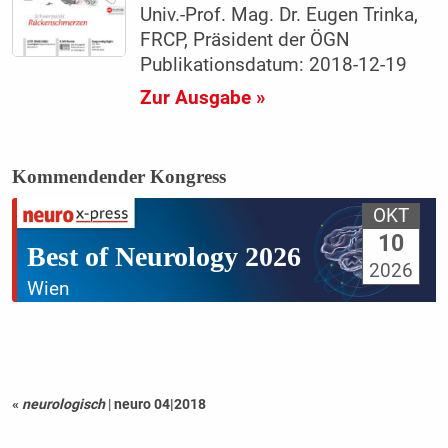
Univ.-Prof. Mag. Dr. Eugen Trinka,
FRCP, Präsident der ÖGN
Publikationsdatum: 2018-12-19
Zur Ausgabe »
Kommendender Kongress
OKT
10
Best of Neurology 2026
2026
Wien
«
neurologisch
|
neuro 04|2018