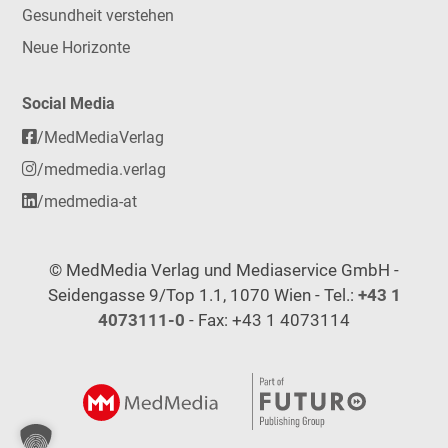
Gesundheit verstehen
Neue Horizonte
Social Media
/MedMediaVerlag
/medmedia.verlag
/medmedia-at
© MedMedia Verlag und Mediaservice GmbH -
Seidengasse 9/Top 1.1, 1070 Wien - Tel.:
+43 1
4073111-0
- Fax: +43 1 4073114