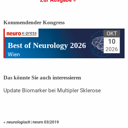
Zur Ausgabe »
Kommendender Kongress
OKT
10
Best of Neurology 2026
2026
Wien
Das könnte Sie auch interessieren
Update Biomarker bei Multipler Sklerose
«
neurologisch
|
neuro 03|2019