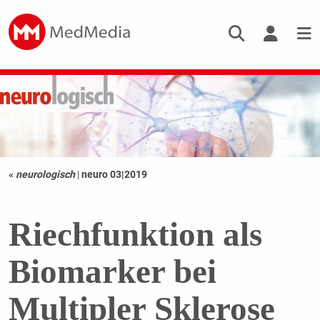
«
neurologisch
|
neuro 03|2019
Riechfunktion als
Biomarker bei
Multipler Sklerose