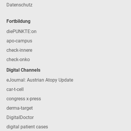
Datenschutz
Fortbildung
diePUNKTE:on
apo-campus
check-innere
check-onko
Digital Channels
eJournal: Austrian Atopy Update
car-t-cell
congress x-press
derma-target
DigitalDoctor
digital patient cases