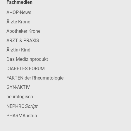
Fachmedien
AHOP-News
Ärzte Krone
Apotheker Krone
ARZT & PRAXIS
Ärztin+Kind
Das Medizinprodukt
DIABETES FORUM
FAKTEN der Rheumatologie
GYN-AKTIV
neurologisch
Script
NEPHRO
PHARMAustria