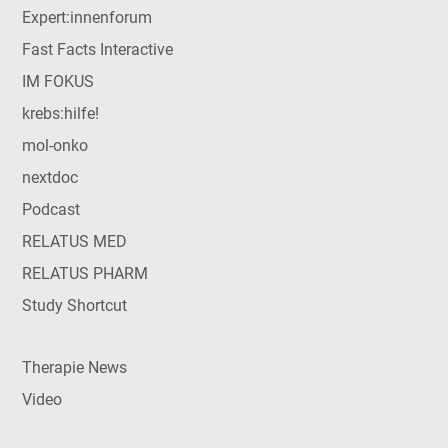
Expert:innenforum
Fast Facts Interactive
IM FOKUS
krebs:hilfe!
mol-onko
nextdoc
Podcast
RELATUS MED
RELATUS PHARM
Study Shortcut
Therapie News
Video