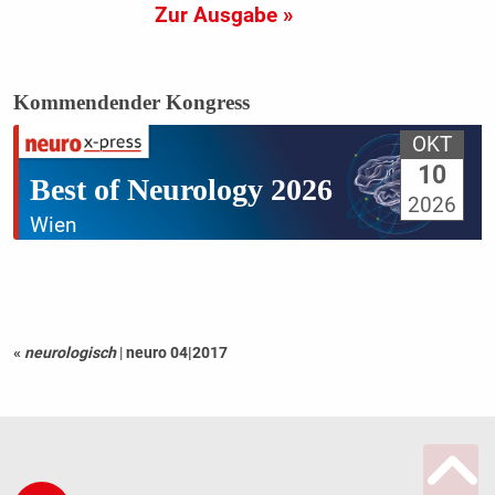
Zur Ausgabe »
Kommendender Kongress
OKT
10
Best of Neurology 2026
2026
Wien
«
neurologisch
|
neuro 04|2017