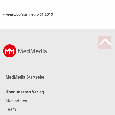
«
neurologisch
|
neuro 01|2013
MedMedia Startseite
Über unseren Verlag
Mediadaten
Team