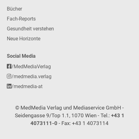
Bücher
Fach-Reports
Gesundheit verstehen
Neue Horizonte
Social Media
/MedMediaVerlag
/medmedia.verlag
/medmedia-at
© MedMedia Verlag und Mediaservice GmbH -
Seidengasse 9/Top 1.1, 1070 Wien - Tel.:
+43 1
4073111-0
- Fax: +43 1 4073114