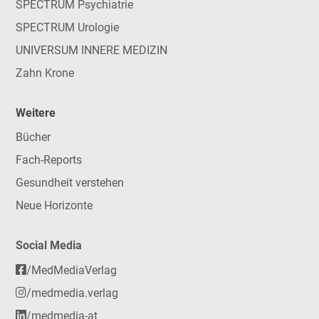
SPECTRUM Psychiatrie
SPECTRUM Urologie
UNIVERSUM INNERE MEDIZIN
Zahn Krone
Weitere
Bücher
Fach-Reports
Gesundheit verstehen
Neue Horizonte
Social Media
/MedMediaVerlag
/medmedia.verlag
/medmedia-at