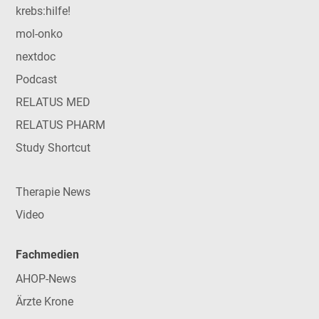
krebs:hilfe!
mol-onko
nextdoc
Podcast
RELATUS MED
RELATUS PHARM
Study Shortcut
Therapie News
Video
Fachmedien
AHOP-News
Ärzte Krone