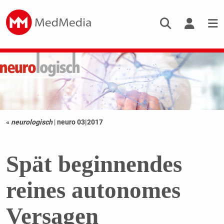
«
neurologisch
|
neuro 03|2017
Spät beginnendes
reines autonomes
Versagen