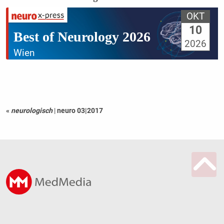
OKT
10
Best of Neurology 2026
2026
Wien
«
neurologisch
|
neuro 03|2017