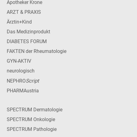
Apotheker Krone
ARZT & PRAXIS
Ärztin+Kind
Das Medizinprodukt
DIABETES FORUM
FAKTEN der Rheumatologie
GYN-AKTIV
neurologisch
Script
NEPHRO
PHARMAustria
SPECTRUM Dermatologie
SPECTRUM Onkologie
SPECTRUM Pathologie