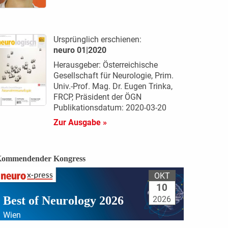
Ursprünglich erschienen:
neuro 01|2020
Herausgeber: Österreichische
Gesellschaft für Neurologie, Prim.
Univ.-Prof. Mag. Dr. Eugen Trinka,
FRCP, Präsident der ÖGN
Publikationsdatum: 2020-03-20
Zur Ausgabe »
ommendender Kongress
OKT
10
Best of Neurology 2026
2026
Wien