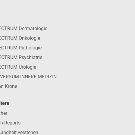
ECTRUM Dermatologie
ECTRUM Onkologie
ECTRUM Pathologie
CTRUM Psychiatrie
ECTRUM Urologie
IVERSUM INNERE MEDIZIN
n Krone
tere
her
h-Reports
undheit verstehen