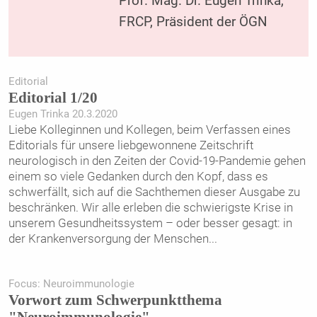
Prof. Mag. Dr. Eugen Trinka,
FRCP, Präsident der ÖGN
Editorial
Editorial 1/20
Eugen Trinka 20.3.2020
Liebe Kolleginnen und Kollegen, beim Verfassen eines
Editorials für unsere liebgewonnene Zeitschrift
neurologisch in den Zeiten der Covid-19-Pandemie gehen
einem so viele Gedanken durch den Kopf, dass es
schwerfällt, sich auf die Sachthemen dieser Ausgabe zu
beschränken. Wir alle erleben die schwierigste Krise in
unserem Gesundheitssystem – oder besser gesagt: in
der Krankenversorgung der Menschen
...
Focus: Neuroimmunologie
Vorwort zum Schwerpunktthema
"Neuroimmunologie"