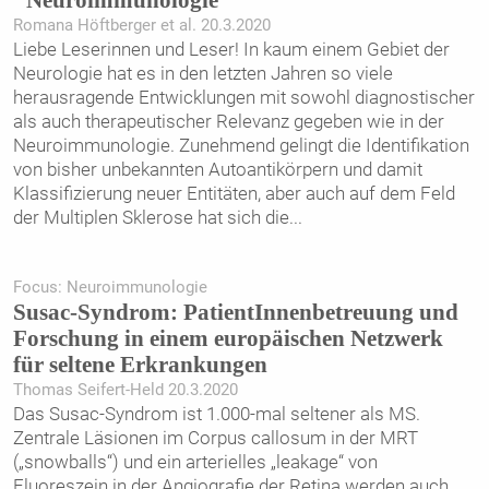
Romana Höftberger et al. 20.3.2020
Liebe Leserinnen und Leser! In kaum einem Gebiet der
Neurologie hat es in den letzten Jahren so viele
herausragende Entwicklungen mit sowohl diagnostischer
als auch therapeutischer Relevanz gegeben wie in der
Neuroimmunologie. Zunehmend gelingt die Identifikation
von bisher unbekannten Autoantikörpern und damit
Klassifizierung neuer Entitäten, aber auch auf dem Feld
der Multiplen Sklerose hat sich die
...
Focus: Neuroimmunologie
Susac-Syndrom: PatientInnenbetreuung und
Forschung in einem europäischen Netzwerk
für seltene Erkrankungen
Thomas Seifert-Held 20.3.2020
Das Susac-Syndrom ist 1.000-mal seltener als MS.
Zentrale Läsionen im Corpus callosum in der MRT
(„snowballs“) und ein arterielles „leakage“ von
Fluoreszein in der Angiografie der Retina werden auch