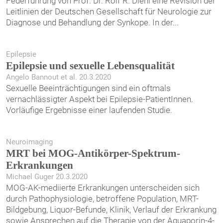
Federführung von Prof. Dr. Rolf R. Diehl eine Revision der
Leitlinien der Deutschen Gesellschaft für Neurologie zur
Diagnose und Behandlung der Synkope. In der
...
Epilepsie
Epilepsie und sexuelle Lebensqualität
Angelo Bannout et al. 20.3.2020
Sexuelle Beeinträchtigungen sind ein oftmals
vernachlässigter Aspekt bei Epilepsie-PatientInnen.
Vorläufige Ergebnisse einer laufenden Studie.
Neuroimaging
MRT bei MOG-Antikörper-Spektrum-
Erkrankungen
Michael Guger 20.3.2020
MOG-AK-mediierte Erkrankungen unterscheiden sich
durch Pathophysiologie, betroffene Population, MRT-
Bildgebung, Liquor-Befunde, Klinik, Verlauf der Erkrankung
sowie Ansprechen auf die Therapie von der Aquaporin-4-