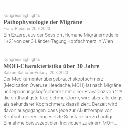
Kongresshighlights
Pathophysiologie der Migräne
Franz Riederer 20.3.2020
Ein Exzerpt aus der Session „Humane Migränemodelle
1+2“ von der 3-Länder-Tagung Kopfschmerz in Wien
Kongresshighlights
MOH-Charakteristika über 30 Jahre
Sabine Salhofer-Polanyi 20.3.2020
Der Medikamentenübergebrauchskopfschmerz
(Medication Overuse Headache, MOH) ist nach Migräne
und Spannungskopfschmerz mit einer Prävalenz von 2 %
die dritthäufigste Kopfschmerzform, wird aber allerdings
als sekundärer Kopfschmerz klassifiziert. Derzeit wird
davon ausgegangen, dass jede zur Akuttherapie von
Kopfschmerzen eingesetzte Substanz bei zu häufiger
Einnahme beisuszeptiblen Individuen zu einem MOH
...