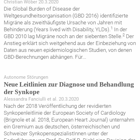
Christian Wöber 20.3.2020
Die Global Burden of Disease der
Weltgesundheitsorganisation (GBD 2016) identifizierte
Migräne als zweithäufigste Ursache von Jahren mit
1
Behinderung (Years lived with Disability, YLDs).
In der
2
GBD 2010 lag Migräne noch an der siebenten Stelle.
Der
Anstieg erklärt sich weitgehend aus der Einbeziehung von
Daten aus neuen epidemiologischen Studien, von denen
GBD-Berechnungen abhängen. Für
...
Autonome Störungen
Neue Leitlinien zur Diagnose und Behandlung
der Synkope
Alessandra Fanciulli et al. 20.3.2020
Nach der 2018 Veröffentlichung der revidierten
Synkopenleitlinie der European Society of Cardiology
(Brignole et al. 2018, European Heart Journal) unternahm
ein Gremium aus deutschen, österreichischen und
Schweizer SynkopenspezialistInnen unter der