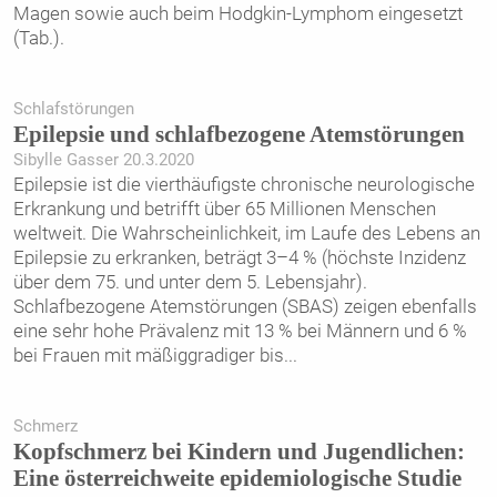
Magen sowie auch beim Hodgkin-Lymphom eingesetzt
(Tab.).
Schlafstörungen
Epilepsie und schlafbezogene Atemstörungen
Sibylle Gasser 20.3.2020
Epilepsie ist die vierthäufigste chronische neurologische
Erkrankung und betrifft über 65 Millionen Menschen
weltweit. Die Wahrscheinlichkeit, im Laufe des Lebens an
Epilepsie zu erkranken, beträgt 3–4 % (höchste Inzidenz
über dem 75. und unter dem 5. Lebensjahr).
Schlafbezogene Atemstörungen (SBAS) zeigen ebenfalls
eine sehr hohe Prävalenz mit 13 % bei Männern und 6 %
bei Frauen mit mäßiggradiger bis
...
Schmerz
Kopfschmerz bei Kindern und Jugendlichen:
Eine österreichweite epidemiologische Studie