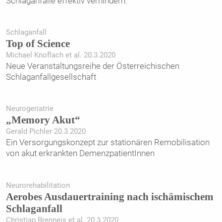
Schlaganfälle effektiv verhindern.
Schlaganfall
Top of Science
Michael Knoflach et al. 20.3.2020
Neue Veranstaltungsreihe der Österreichischen
Schlaganfallgesellschaft
Neurogeriatrie
„Memory Akut“
Gerald Pichler 20.3.2020
Ein Versorgungskonzept zur stationären Remobilisation
von akut erkrankten DemenzpatientInnen
Neurorehabilitation
Aerobes Ausdauertraining nach ischämischem
Schlaganfall
Christian Brenneis et al. 20.3.2020