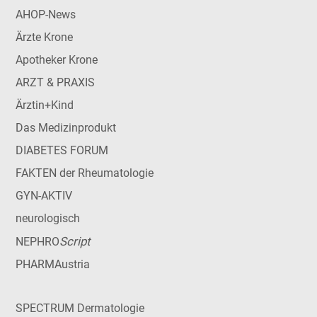
AHOP-News
Ärzte Krone
Apotheker Krone
ARZT & PRAXIS
Ärztin+Kind
Das Medizinprodukt
DIABETES FORUM
FAKTEN der Rheumatologie
GYN-AKTIV
neurologisch
Script
NEPHRO
PHARMAustria
SPECTRUM Dermatologie