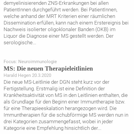
demyelinisierenden ZNS-Erkrankungen bei allen
PatientInnen durchgeführt werden. Bei PatientInnen,
welche anhand der MRT Kriterien einer räumlichen
Dissemination erfüllen, kann nach einem Erstereignis bei
Nachweis isolierter oligoklonaler Banden (OKB) im
Liquor die Diagnose einer MS gestellt werden. Der
serologische
...
Focus: Neuroimmunologie
MS: Die neuen Therapieleitlinien
Harald Hegen 20.3.2020
Die neue MS-Leitlinie der DGN steht kurz vor der
Fertigstellung. Erstmalig ist eine Definition der
Krankheitsaktivität von MS in den Leitlinien enthalten, die
als Grundlage für den Beginn einer Immuntherapie bzw.
für eine Therapieeskalation herangezogen wird. Die
Immuntherapien für die schubförmige MS werden nun in
drei Kategorien zusammengefasst, wobei in jeder
Kategorie eine Empfehlung hinsichtlich der
...