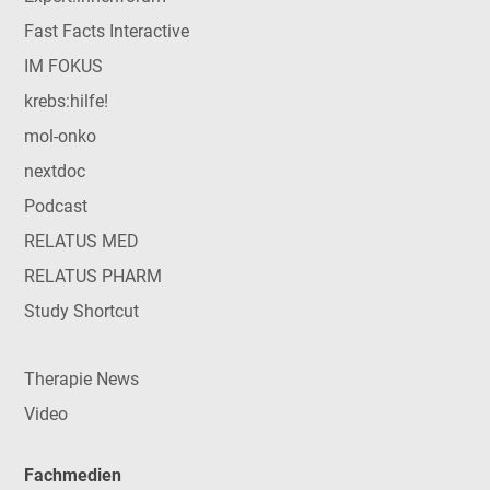
Fast Facts Interactive
IM FOKUS
krebs:hilfe!
mol-onko
nextdoc
Podcast
RELATUS MED
RELATUS PHARM
Study Shortcut
Therapie News
Video
Fachmedien