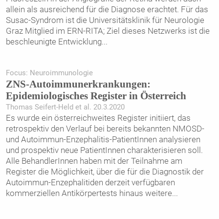
allein als ausreichend für die Diagnose erachtet. Für das
Susac-Syndrom ist die Universitätsklinik für Neurologie
Graz Mitglied im ERN-RITA; Ziel dieses Netzwerks ist die
beschleunigte Entwicklung
...
Focus: Neuroimmunologie
ZNS-Autoimmunerkrankungen:
Epidemiologisches Register in Österreich
Thomas Seifert-Held et al. 20.3.2020
Es wurde ein österreichweites Register initiiert, das
retrospektiv den Verlauf bei bereits bekannten NMOSD-
und Autoimmun-Enzephalitis-PatientInnen analysieren
und prospektiv neue PatientInnen charakterisieren soll.
Alle BehandlerInnen haben mit der Teilnahme am
Register die Möglichkeit, über die für die Diagnostik der
Autoimmun-Enzephalitiden derzeit verfügbaren
kommerziellen Antikörpertests hinaus weitere
...