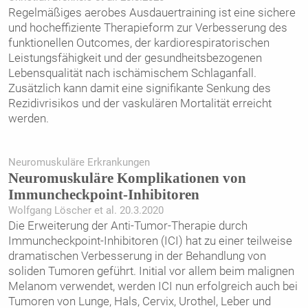
Regelmäßiges aerobes Ausdauertraining ist eine sichere
und hocheffiziente Therapieform zur Verbesserung des
funktionellen Outcomes, der kardiorespiratorischen
Leistungsfähigkeit und der gesundheitsbezogenen
Lebensqualität nach ischämischem Schlaganfall.
Zusätzlich kann damit eine signifikante Senkung des
Rezidivrisikos und der vaskulären Mortalität erreicht
werden.
Neuromuskuläre Erkrankungen
Neuromuskuläre Komplikationen von
Immuncheckpoint-Inhibitoren
Wolfgang Löscher et al. 20.3.2020
Die Erweiterung der Anti-Tumor-Therapie durch
Immuncheckpoint-Inhibitoren (ICI) hat zu einer teilweise
dramatischen Verbesserung in der Behandlung von
soliden Tumoren geführt. Initial vor allem beim malignen
Melanom verwendet, werden ICI nun erfolgreich auch bei
Tumoren von Lunge, Hals, Cervix, Urothel, Leber und