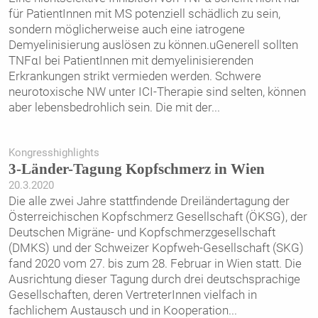
für PatientInnen mit MS potenziell schädlich zu sein,
sondern möglicherweise auch eine iatrogene
Demyelinisierung auslösen zu können.uGenerell sollten
TNFαI bei PatientInnen mit demyelinisierenden
Erkrankungen strikt vermieden werden. Schwere
neurotoxische NW unter ICI-Therapie sind selten, können
aber lebensbedrohlich sein. Die mit der
...
Kongresshighlights
3-Länder-Tagung Kopfschmerz in Wien
20.3.2020
Die alle zwei Jahre stattfindende Dreiländertagung der
Österreichischen Kopfschmerz Gesellschaft (ÖKSG), der
Deutschen Migräne- und Kopfschmerzgesellschaft
(DMKS) und der Schweizer Kopfweh-Gesellschaft (SKG)
fand 2020 vom 27. bis zum 28. Februar in Wien statt. Die
Ausrichtung dieser Tagung durch drei deutschsprachige
Gesellschaften, deren VertreterInnen vielfach in
fachlichem Austausch und in Kooperation
...