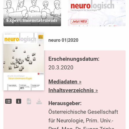
Positionspapiere &
Expert:innenstatements
neuro 01|2020
Erscheinungsdatum:
20.3.2020
Mediadaten
»
Inhaltsverzeichnis
»
Herausgeber:
Österreichische Gesellschaft
für Neurologie, Prim. Univ.-