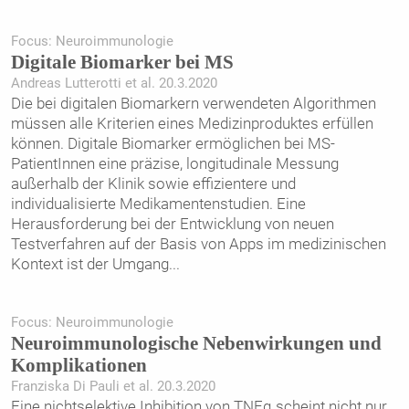
Focus: Neuroimmunologie
Digitale Biomarker bei MS
Andreas Lutterotti et al. 20.3.2020
Die bei digitalen Biomarkern verwendeten Algorithmen
müssen alle Kriterien eines Medizinproduktes erfüllen
können. Digitale Biomarker ermöglichen bei MS-
PatientInnen eine präzise, longitudinale Messung
außerhalb der Klinik sowie effizientere und
individualisierte Medikamentenstudien. Eine
Herausforderung bei der Entwicklung von neuen
Testverfahren auf der Basis von Apps im medizinischen
Kontext ist der Umgang
...
Focus: Neuroimmunologie
Neuroimmunologische Nebenwirkungen und
Komplikationen
Franziska Di Pauli et al. 20.3.2020
Eine nichtselektive Inhibition von TNFα scheint nicht nur