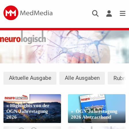
Aktuelle Ausgabe
Alle Ausgaben
Rubri
» Highlights von der
ÖGN-Jahrestagung
» ÖGN-Jahrestagung
2026
2026 Abstractband