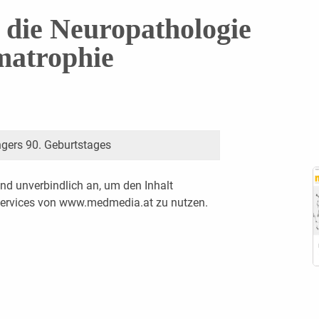
 die Neuropathologie
matrophie
ingers 90. Geburtstages
nd unverbindlich an, um den Inhalt
 Services von www.medmedia.at zu nutzen.