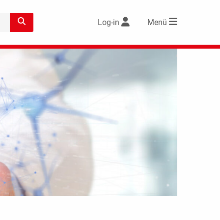
Log-in
Menü