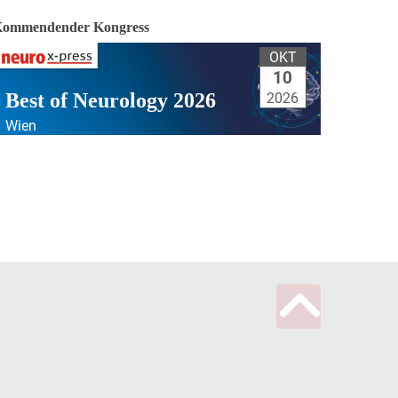
ommendender Kongress
OKT
10
Best of Neurology 2026
2026
Wien