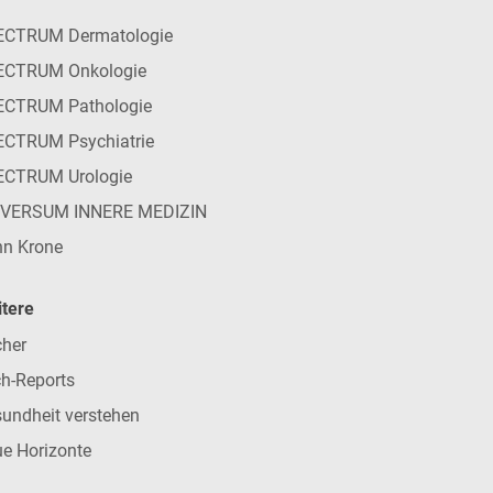
ECTRUM Dermatologie
ECTRUM Onkologie
ECTRUM Pathologie
CTRUM Psychiatrie
ECTRUM Urologie
IVERSUM INNERE MEDIZIN
n Krone
tere
her
h-Reports
undheit verstehen
e Horizonte