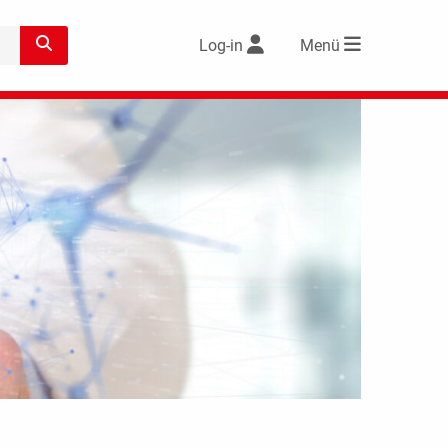
Log-in
Menü