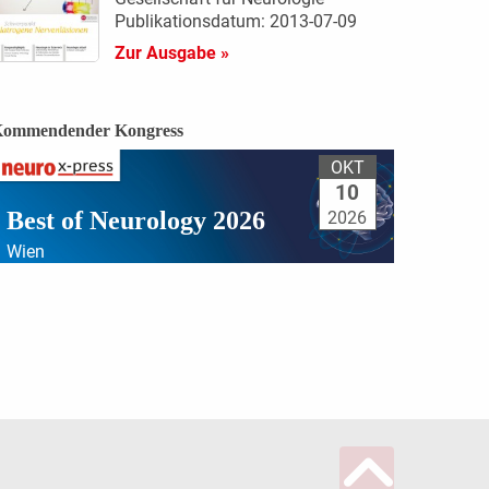
Publikationsdatum: 2013-07-09
Zur Ausgabe »
ommendender Kongress
OKT
10
Best of Neurology 2026
2026
Wien