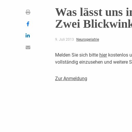
Was lässt uns 
Zwei Blickwink
9. Juli 2013
Neurogeriatrie
Melden Sie sich bitte
hier
kostenlos u
vollständig einzusehen und weitere
Zur Anmeldung