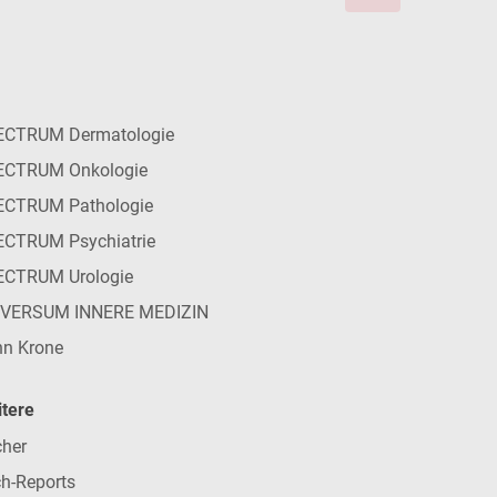
ECTRUM Dermatologie
ECTRUM Onkologie
ECTRUM Pathologie
CTRUM Psychiatrie
ECTRUM Urologie
IVERSUM INNERE MEDIZIN
n Krone
tere
her
h-Reports