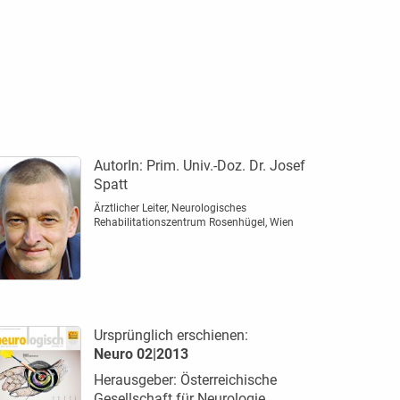
AutorIn:
Prim. Univ.-Doz. Dr. Josef
Spatt
Ärztlicher Leiter, Neurologisches
Rehabilitationszentrum Rosenhügel, Wien
Ursprünglich erschienen:
Neuro 02|2013
Herausgeber: Österreichische
Gesellschaft für Neurologie