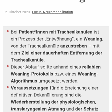
12. Oktober 2023
Focus: Neurorehabilitation
Bei
Patient*innen mit Trachealkanülen
ist
ein Prozess der „Entwöhnung“, ein
Weaning
,
von der Trachealkanüle
anzustreben
– mit
dem
Ziel einer dauerhaften Entfernung der
Trachealkanüle.
Dieser Ablauf sollte anhand eines
reliablen
Weaning-Protokolls
bzw. eines
Weaning-
Algorithmus
umgesetzt werden.
Voraussetzungen
für die Erreichung einer
definitiven Dekanülierung sind die
Wiederherstellung der physiologischen,
translaryngealen Atmung
und
der Schutz