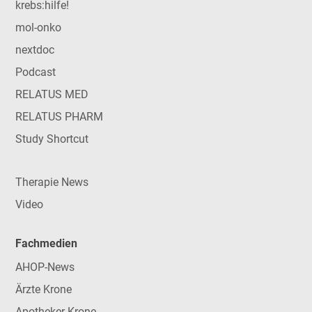
krebs:hilfe!
mol-onko
nextdoc
Podcast
RELATUS MED
RELATUS PHARM
Study Shortcut
Therapie News
Video
Fachmedien
AHOP-News
Ärzte Krone
Apotheker Krone