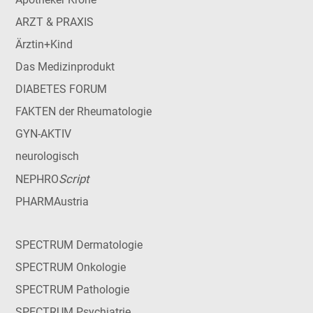
ARZT & PRAXIS
Ärztin+Kind
Das Medizinprodukt
DIABETES FORUM
FAKTEN der Rheumatologie
GYN-AKTIV
neurologisch
Script
NEPHRO
PHARMAustria
SPECTRUM Dermatologie
SPECTRUM Onkologie
SPECTRUM Pathologie
SPECTRUM Psychiatrie