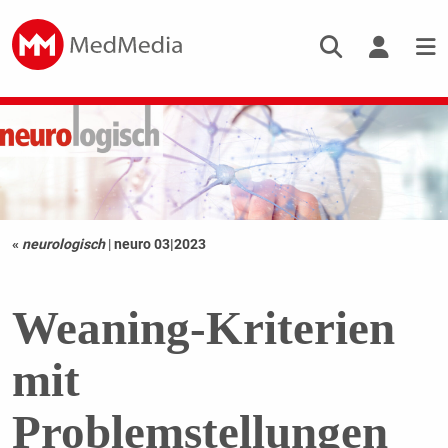
«
neurologisch
|
neuro 03|2023
Weaning-Kriterien
mit
Problemstellungen