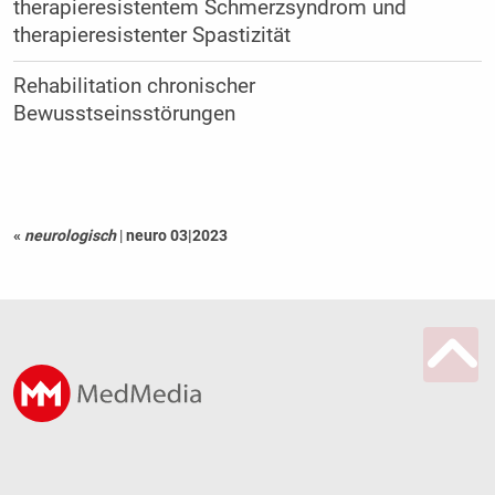
therapieresistentem Schmerzsyndrom und
therapieresistenter Spastizität
Rehabilitation chronischer
Bewusstseinsstörungen
«
neurologisch
|
neuro 03|2023