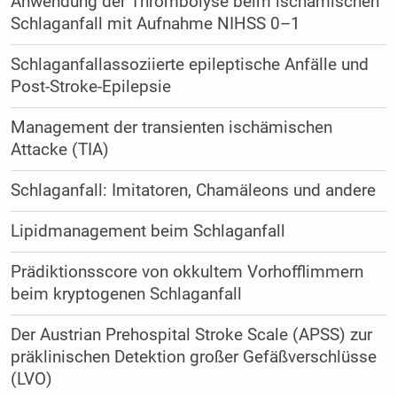
Anwendung der Thrombolyse beim ischämischen
Schlaganfall mit Aufnahme NIHSS 0–1
Schlaganfallassoziierte epileptische Anfälle und
Post-Stroke-Epilepsie
Management der transienten ischämischen
Attacke (TIA)
Schlaganfall: Imitatoren, Chamäleons und andere
Lipidmanagement beim Schlaganfall
Prädiktionsscore von okkultem Vorhofflimmern
beim kryptogenen Schlaganfall
Der Austrian Prehospital Stroke Scale (APSS) zur
präklinischen Detektion großer Gefäßverschlüsse
(LVO)