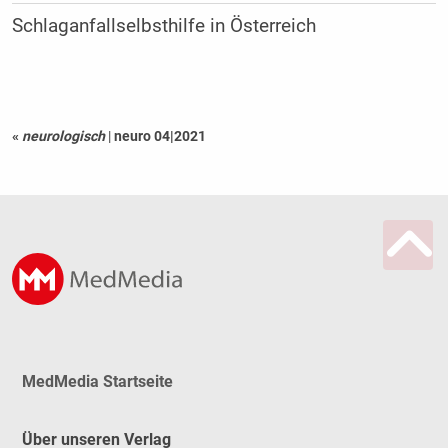
Schlaganfallselbsthilfe in Österreich
«
neurologisch
|
neuro 04|2021
MedMedia Startseite
Über unseren Verlag