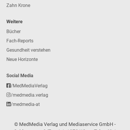
Zahn Krone
Weitere
Bücher
Fach-Reports
Gesundheit verstehen
Neue Horizonte
Social Media
/MedMediaVerlag
/medmedia.verlag
/medmedia-at
© MedMedia Verlag und Mediaservice GmbH -