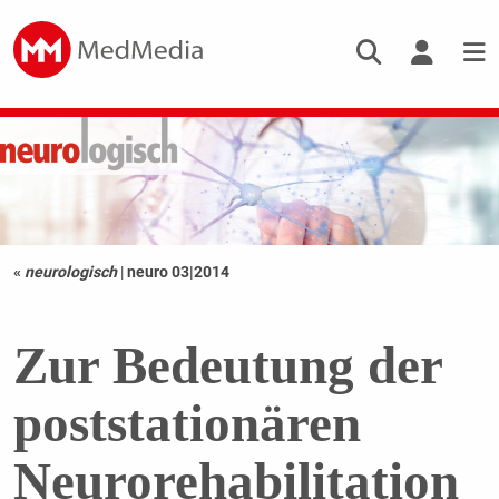
«
neurologisch
|
neuro 03|2014
Zur Bedeutung der
poststationären
Neurorehabilitation