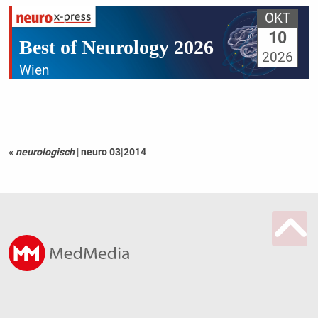
OKT
10
Best of Neurology 2026
2026
Wien
«
neurologisch
|
neuro 03|2014