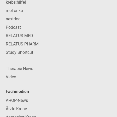
krebs:hilfe!
mol-onko
nextdoc
Podcast
RELATUS MED
RELATUS PHARM
Study Shortcut
Therapie News
Video
Fachmedien
AHOP-News
Ärzte Krone