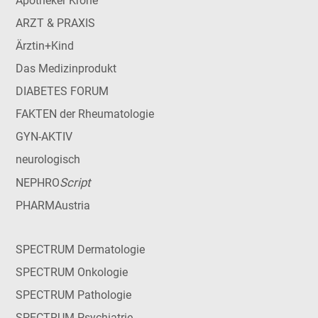
Apotheker Krone
ARZT & PRAXIS
Ärztin+Kind
Das Medizinprodukt
DIABETES FORUM
FAKTEN der Rheumatologie
GYN-AKTIV
neurologisch
Script
NEPHRO
PHARMAustria
SPECTRUM Dermatologie
SPECTRUM Onkologie
SPECTRUM Pathologie
SPECTRUM Psychiatrie