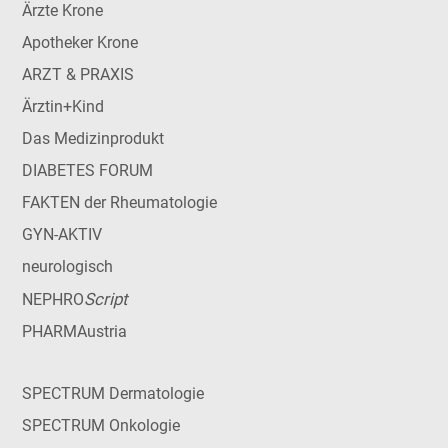
Ärzte Krone
Apotheker Krone
ARZT & PRAXIS
Ärztin+Kind
Das Medizinprodukt
DIABETES FORUM
FAKTEN der Rheumatologie
GYN-AKTIV
neurologisch
Script
NEPHRO
PHARMAustria
SPECTRUM Dermatologie
SPECTRUM Onkologie