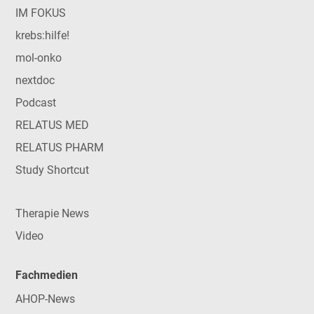
IM FOKUS
krebs:hilfe!
mol-onko
nextdoc
Podcast
RELATUS MED
RELATUS PHARM
Study Shortcut
Therapie News
Video
Fachmedien
AHOP-News