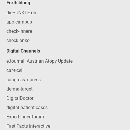
Fortbildung
diePUNKTE:on
apo-campus
check-innere
check-onko
Digital Channels
eJournal: Austrian Atopy Update
car-t-cell
congress x-press
derma-target
DigitalDoctor
digital patient cases
Expert:innenforum
Fast Facts Interactive