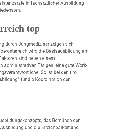
sistenzärzte in fachärztlicher Ausbildung
iedensten.
rreich top
ng durch Jungmediziner zeigen sich
 Oberösterreich wird die Basisausbildung am
Faktoren sind neben einem
 administrativen Tätigen, eine gute Work-
gsverantwortliche. So ist bei den tirol
usbildung“ für die Koordination der
 Ausbildungskonzepts, das Bemühen der
 Ausbildung und die Erreichbarkeit und