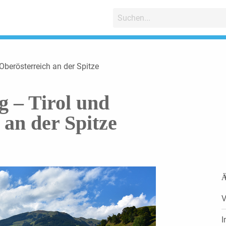
Oberösterreich an der Spitze
g – Tirol und
 an der Spitze
Ä
V
I