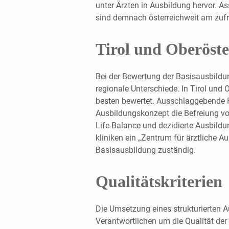
unter Ärzten in Ausbildung hervor. As
sind demnach österreichweit am zufr
Tirol und Oberöste
Bei der Bewertung der Basisausbildu
regionale Unterschiede. In Tirol und
besten bewertet. Ausschlaggebende 
Ausbildungskonzept die Befreiung von
Life-Balance und dezidierte Ausbildun
kliniken ein „Zentrum für ärztliche A
Basisausbildung zuständig.
Qualitätskriterien
Die Umsetzung eines strukturierten
Verantwortlichen um die Qualität der