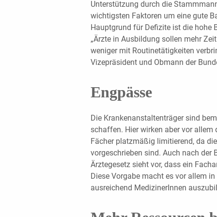
Unterstützung durch die Stammmanns
wichtigsten Faktoren um eine gute B
Hauptgrund für Defizite ist die hohe
„Ärzte in Ausbildung sollen mehr Zei
weniger mit Routinetätigkeiten verbri
Vizepräsident und Obmann der Bundes
Engpässe
Die Krankenanstaltenträger sind be
schaffen. Hier wirken aber vor allem 
Fächer platzmäßig limitierend, da d
vorgeschrieben sind. Auch nach der 
Ärztegesetz sieht vor, dass ein Facha
Diese Vorgabe macht es vor allem in
ausreichend MedizinerInnen auszubi