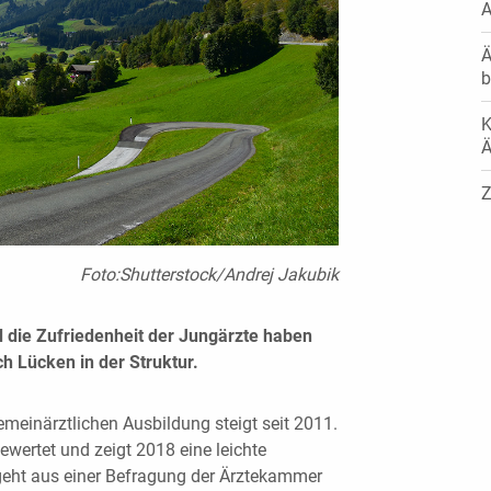
A
Ä
b
K
Ä
Z
Foto:Shutterstock/Andrej Jakubik
d die Zufriedenheit der Jungärzte haben
h Lücken in der Struktur.
emeinärztlichen Ausbildung steigt seit 2011.
ewertet und zeigt 2018 eine leichte
eht aus einer Befragung der Ärztekammer