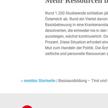
Mehr Ressourcen b
Rund 1.200 Studierende schließen j
Österreich ab. Rund ein Viertel davon
Basisbetreuung in eine Krankenansta
Absolventen, die entweder nie in den
aussteigen, wächst kontinuierlich. D
Prozent. Diese Situation erfordert e
Mut zum Handeln der Politik. Die Ärzt
zeitliche und personelle Ressourcen z
« nextdoc Startseite
| Basisausbildung – Tirol und 