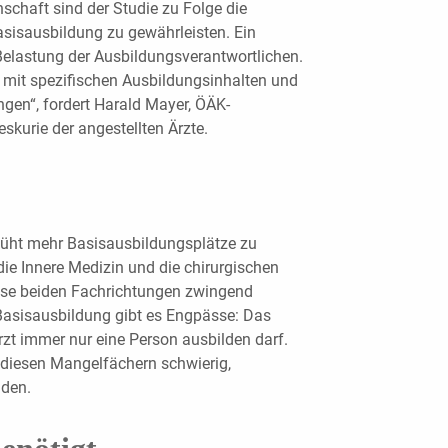
chaft sind der Studie zu Folge die
asisausbildung zu gewährleisten. Ein
 Belastung der Ausbildungsverantwortlichen.
t mit spezifischen Ausbildungsinhalten und
ngen“, fordert Harald Mayer, ÖÄK-
kurie der angestellten Ärzte.
müht mehr Basisausbildungsplätze zu
die Innere Medizin und die chirurgischen
iese beiden Fachrichtungen zwingend
Basisausbildung gibt es Engpässe: Das
rzt immer nur eine Person ausbilden darf.
 diesen Mangelfächern schwierig,
lden.