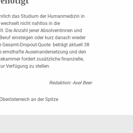
enötigt
ährlich das Studium der Humanmedizin in
 wechselt nicht nahtlos in die
lt. Die Anzahl jener Absolventinnen und
 Beruf einsteigen oder kurz danach wieder
ie Gesamt-Dropout-Quote beträgt aktuell 38
ine ernsthafte Auseinandersetzung und den
ekammer fordert zusätzliche finanzielle,
ur Verfügung zu stellen.
Redaktion: Axel Beer
Oberösterreich an der Spitze