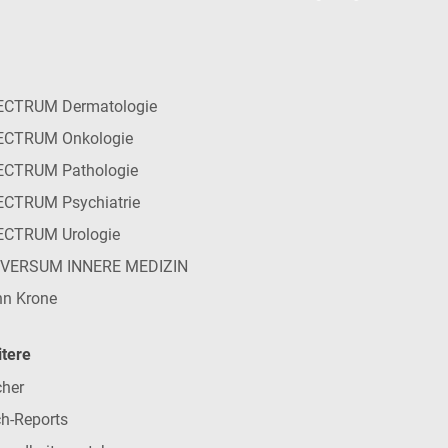
ECTRUM Dermatologie
ECTRUM Onkologie
ECTRUM Pathologie
CTRUM Psychiatrie
ECTRUM Urologie
IVERSUM INNERE MEDIZIN
n Krone
tere
her
h-Reports