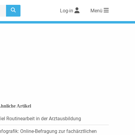
Log-in
Menü
hnliche Artikel
iel Routinearbeit in der Arztausbildung
nfografik: Online-Befragung zur fachärztlichen