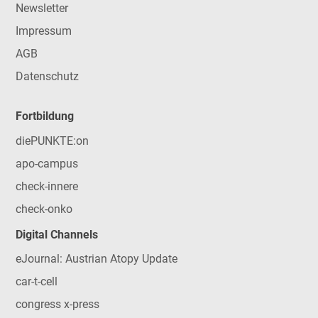
Newsletter
Impressum
AGB
Datenschutz
Fortbildung
diePUNKTE:on
apo-campus
check-innere
check-onko
Digital Channels
eJournal: Austrian Atopy Update
car-t-cell
congress x-press