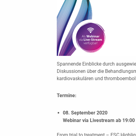
Spannende Einblicke durch ausgewies
Diskussionen über die Behandlungsm
kardiovaskulären und thromboembol
Termine:
08. September 2020
Webinar via Livestream ab 19:00
From trial to treatment – ESC Highl