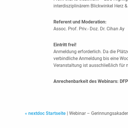
interdisziplinärem Blickwinkel Herz &
Referent und Moderation:
Assoc. Prof. Priv.- Doz. Dr. Cihan Ay
Eintritt frei!
Anmeldung erforderlich. Da die Plätze 
verbindliche Anmeldung bis eine Woc
Veranstaltung ist ausschließlich für
Anrechenbarkeit des Webinars: DF
« nextdoc Startseite
| Webinar – Gerinnungsakade