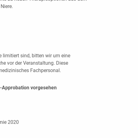
 Niere.
limitiert sind, bitten wir um eine
he vor der Veranstaltung. Diese
 medizinisches Fachpersonal.
P-Approbation vorgesehen
mie 2020