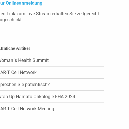
ur Onlineanmeldung
en Link zum Live-Stream erhalten Sie zeitgerecht
ugeschickt.
hnliche Artikel
oman´s Health Summit
AR-T Cell Network
prechen Sie patientisch?
rap-Up Hämato-Onkologie EHA 2024
AR-T Cell Network Meeting