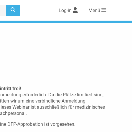
Log-in
Menü
intritt frei!
nmeldung erforderlich. Da die Plätze limitiert sind,
itten wir um eine verbindliche Anmeldung.
ieses Webinar ist ausschließlich für medizinisches
achpersonal.
ine DFP-Approbation ist vorgesehen.