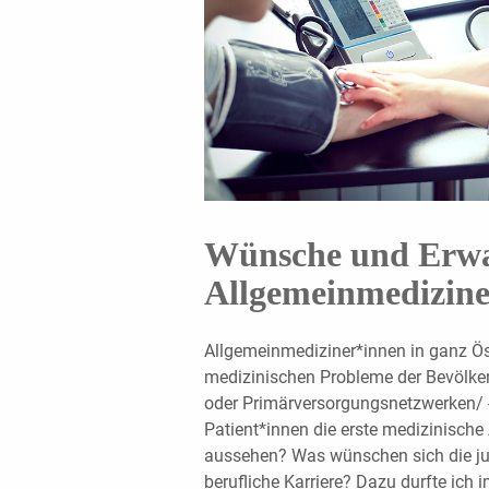
Wünsche und Erwa
Allgemeinmedizin
Allgemeinmediziner*innen in ganz Öst
medizinischen Probleme der Bevölker
oder Primärversorgungsnetzwerken/ -z
Patient*innen die erste medizinische 
aussehen? Was wünschen sich die ju
berufliche Karriere? Dazu durfte ic