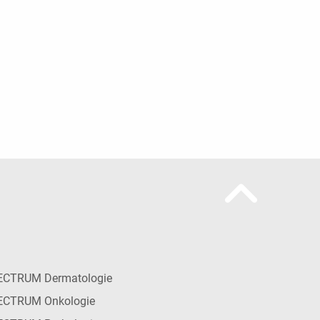
ECTRUM Dermatologie
ECTRUM Onkologie