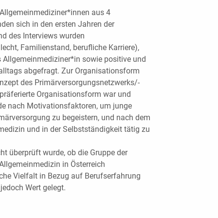
7 Allgemeinmediziner*innen aus 4
den sich in den ersten Jahren der
nd des Interviews wurden
cht, Familienstand, berufliche Karriere),
s Allgemeinmediziner*in sowie positive und
alltags abgefragt. Zur Organisationsform
onzept des Primärversorgungsnetzwerks/-
 präferierte Organisationsform war und
de nach Motivationsfaktoren, um junge
imärversorgung zu begeistern, und nach dem
edizin und in der Selbstständigkeit tätig zu
cht überprüft wurde, ob die Gruppe der
 Allgemeinmedizin in Österreich
iche Vielfalt in Bezug auf Berufserfahrung
edoch Wert gelegt.