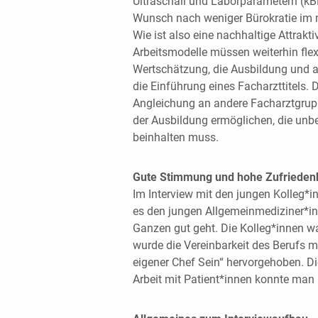
Ultraschall und Laborparametern (kB
Wunsch nach weniger Bürokratie im m
Wie ist also eine nachhaltige Attrak
Arbeitsmodelle müssen weiterhin flexi
Wertschätzung, die Ausbildung und au
die Einführung eines Facharzttitels.
Angleichung an andere Facharztgrup
der Ausbildung ermöglichen, die unbe
beinhalten muss.
Gute Stimmung und hohe Zufriedenh
Im Interview mit den jungen Kolleg*i
es den jungen Allgemeinmediziner*in
Ganzen gut geht. Die Kolleg*innen war
wurde die Vereinbarkeit des Berufs mi
eigener Chef Sein“ hervorgehoben. D
Arbeit mit Patient*innen konnte man