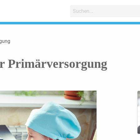
rgung
er Primärversorgung