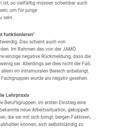
n ist, so vielfältig müssen scheinbar auch
ein, um für junge
u sein.
t funktionieren“
notwendig. Das scheint auch von
erden. Im Rahmen des von der JAMÖ
ine einzige negative Rückmeldung, dass die
nig sei. Allerdings sei dies nicht der Fall,
 allem im intramuralen Bereich anbelangt.
 Fachgruppen wurde als negativ gesehen.
die Lehrpraxis
alle Berufsgruppen, im ersten Einstieg eine
bekannte neue Arbeitssituation, gekoppelt
, die sie mit sich bringt, bergen Faktoren,
abhalten können, sich selbstständig zu