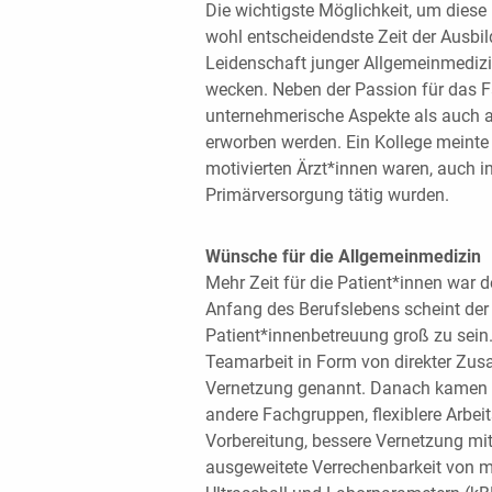
Die wichtigste Möglichkeit, um diese 
wohl entscheidendste Zeit der Ausbil
Leidenschaft junger Allgemeinmedizin
wecken. Neben der Passion für das F
unternehmerische Aspekte als auch
erworben werden. Ein Kollege meinte s
motivierten Ärzt*innen waren, auch i
Primärversorgung tätig wurden.
Wünsche für die Allgemeinmedizin
Mehr Zeit für die Patient*innen war
Anfang des Berufslebens scheint der
Patient*innenbetreuung groß zu sein.
Teamarbeit in Form von direkter Zusa
Vernetzung genannt. Danach kamen
andere Fachgruppen, flexiblere Arbei
Vorbereitung, bessere Vernetzung mi
ausgeweitete Verrechenbarkeit von m