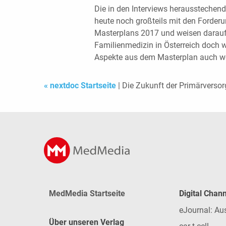
Die in den Interviews herausstechen
heute noch großteils mit den Ford
Masterplans 2017 und weisen darauf 
Familienmedizin in Österreich doch we
Aspekte aus dem Masterplan auch wei
« nextdoc Startseite
| Die Zukunft der Primärverso
MedMedia Startseite
Digital Chan
eJournal: Au
Über unseren Verlag