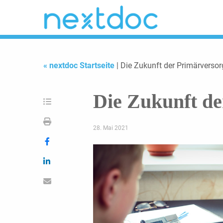
« nextdoc Startseite
| Die Zukunft der Primärverso
Die Zukunft d
28. Mai 2021