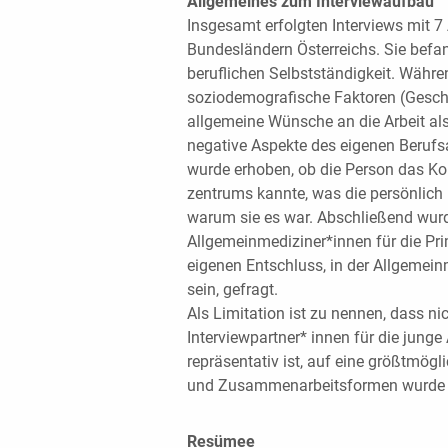
Allgemeines zum Interviewaufbau
Insgesamt erfolgten Interviews mit 
Bundesländern Österreichs. Sie befan
beruflichen Selbstständigkeit. Währe
soziodemografische Faktoren (Geschle
allgemeine Wünsche an die Arbeit al
negative Aspekte des eigenen Berufs
wurde erhoben, ob die Person das K
zentrums kannte, was die persönlich
warum sie es war. Abschließend wur
Allgemeinmediziner*innen für die Pr
eigenen Entschluss, in der Allgemeinm
sein, gefragt.
Als Limitation ist zu nennen, dass ni
Interviewpartner* innen für die junge
repräsentativ ist, auf eine größtmögl
und Zusammenarbeitsformen wurde j
Resümee