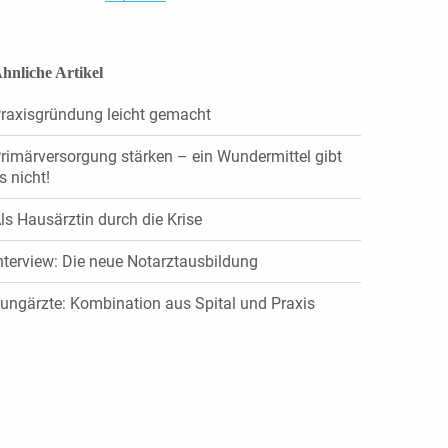
hnliche Artikel
raxisgründung leicht gemacht
rimärversorgung stärken – ein Wundermittel gibt
s nicht!
ls Hausärztin durch die Krise
nterview: Die neue Notarztausbildung
ungärzte: Kombination aus Spital und Praxis