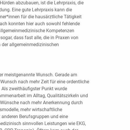
Hürden abzubauen, ist die Lehrpraxis, die
dung. Eine gute Lehrpraxis kann die
er*innen für die hausärztliche Tätigkeit
ach konnten hier auch sowohl fehlende
 allgemeinmedizinische Kompetenzen
ogar, dass fast alle, die in Praxen von
n der allgemeinmedizinischen
 der meistgenannte Wunsch. Gerade am
 Wunsch nach mehr Zeit für eine ordentliche
 Als zweithäufigster Punkt wurde
mmenarbeit im Alltag, Qualitätszirkeln und
 Wünsche nach mehr Anerkennung durch
tsmodelle, mehr wirtschaftliche
t anderen Berufsgruppen und eine
edizinisch sinnvollen Leistungen wie EKG,