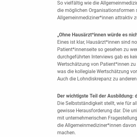
So vielfältig wie die Allgemeinmedizi
die möglichen Organisationsformen s
Allgemeinmediziner*innen attraktiv z
„Ohne Hausärzt*innen würde es nich
Eines ist klar, Hausärzt*innen sind 
Patient*innenseite so gesehen zu w
durchgeführten Interviews gab es ke
Wertschätzung von Patient*innen zu we
was die kollegiale Wertschätzung vor
Auch die Lohndiskrepanz zu anderen
Der wichtigste Teil der Ausbildung: 
Die Selbstständigkeit stellt, wie für 
gewisse Herausforderung dar. Die un
mit unternehmerischen Fragestellungen
die Allgemeinmediziner*innen davon 
machen.