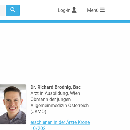
Log-in
Menü
Dr. Richard Brodnig, Bsc
Arzt in Ausbildung, Wien
Obmann der jungen
Allgemeinmedizin Österreich
(JAMÖ)
erschienen in der Ärzte Krone
10/2021