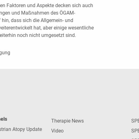
den Faktoren und Aspekte decken sich auch
erungen und Maßnahmen des ÖGAM-
hin, dass sich die Allgemein- und
iterentwickelt hat, aber einige wesentliche
terhin noch nicht umgesetzt sind.
rgung
nels
Therapie News
SP
strian Atopy Update
Video
SP