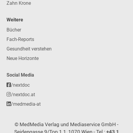
Zahn Krone
Weitere
Bücher
Fach-Reports
Gesundheit verstehen
Neue Horizonte
Social Media
/nextdoc
/nextdoc.at
/medmedia-at
© MedMedia Verlag und Mediaservice GmbH -
Seidengasse 9/Top 1.1, 1070 Wien - Tel.:
+43 1