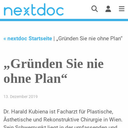
« nextdoc Startseite
| „Gründen Sie nie ohne Plan“
„Gründen Sie nie
ohne Plan“
13. Dezember 2019
Dr. Harald Kubiena ist Facharzt für Plastische,
Ästhetische und Rekonstruktive Chirurgie in Wien.
Sein Schwerpunkt liegt in der umfassenden und