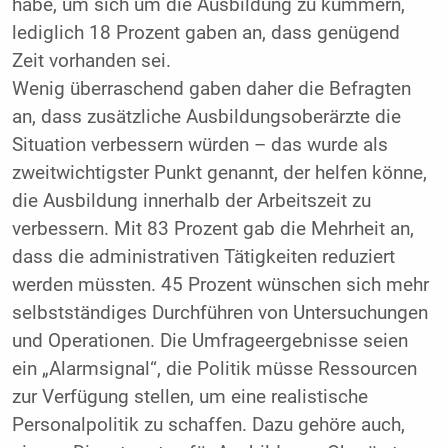
habe, um sich um die Ausbildung zu kümmern,
lediglich 18 Prozent gaben an, dass genügend
Zeit vorhanden sei.
Wenig überraschend gaben daher die Befragten
an, dass zusätzliche Ausbildungsoberärzte die
Situation verbessern würden – das wurde als
zweitwichtigster Punkt genannt, der helfen könne,
die Ausbildung innerhalb der Arbeitszeit zu
verbessern. Mit 83 Prozent gab die Mehrheit an,
dass die administrativen Tätigkeiten reduziert
werden müssten. 45 Prozent wünschen sich mehr
selbstständiges Durchführen von Untersuchungen
und Operationen. Die Umfrageergebnisse seien
ein „Alarmsignal“, die Politik müsse Ressourcen
zur Verfügung stellen, um eine realistische
Personalpolitik zu schaffen. Dazu gehöre auch,