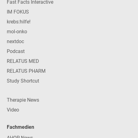
Fast Facts Interactive
IM FOKUS
krebs:hilfe!
mol-onko
nextdoc
Podcast
RELATUS MED
RELATUS PHARM
Study Shortcut
Therapie News
Video
Fachmedien
AHOP-News