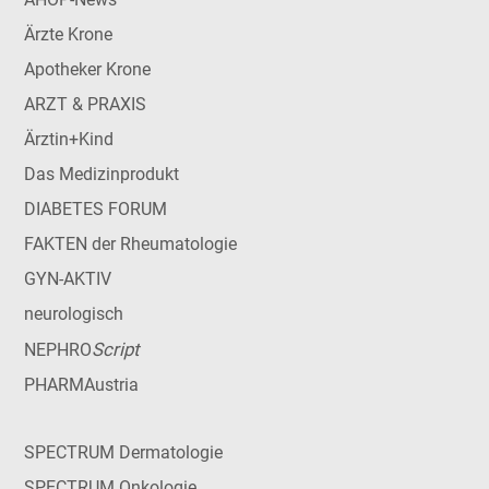
Ärzte Krone
Apotheker Krone
ARZT & PRAXIS
Ärztin+Kind
Das Medizinprodukt
DIABETES FORUM
FAKTEN der Rheumatologie
GYN-AKTIV
neurologisch
Script
NEPHRO
PHARMAustria
SPECTRUM Dermatologie
SPECTRUM Onkologie