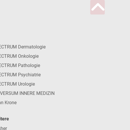
ECTRUM Dermatologie
ECTRUM Onkologie
ECTRUM Pathologie
CTRUM Psychiatrie
ECTRUM Urologie
IVERSUM INNERE MEDIZIN
n Krone
tere
her