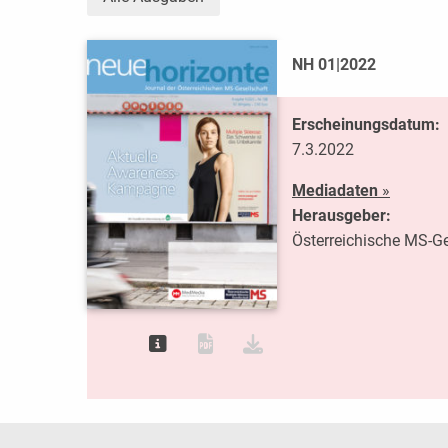
NH 01|2022
Erscheinungsdatum:
7.3.2022
Mediadaten
»
Herausgeber:
Österreichische MS-Ge