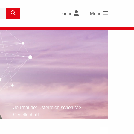
Log-in
Menü
Journal der Österreichischen MS-
Gesellschaft