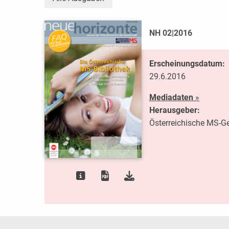
NH 02|2016
Erscheinungsdatum:
29.6.2016
Mediadaten
»
Herausgeber:
Österreichische MS-Ge