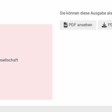
Sie können diese Ausgabe al
PDF ansehen
PD
sellschaft