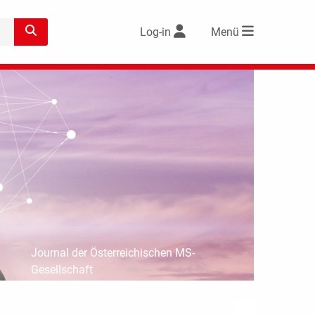
Log-in
Menü
Journal der Österreichischen MS-
Gesellschaft