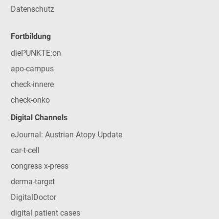
Datenschutz
Fortbildung
diePUNKTE:on
apo-campus
check-innere
check-onko
Digital Channels
eJournal: Austrian Atopy Update
car-t-cell
congress x-press
derma-target
DigitalDoctor
digital patient cases