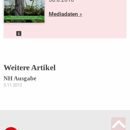
30.6.2010
Mediadaten
»
Weitere Artikel
NH Ausgabe
3.11.2012