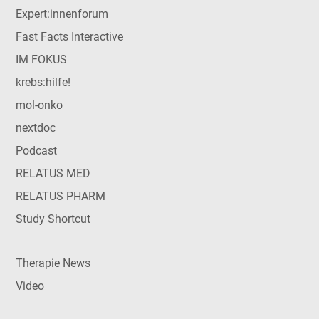
Expert:innenforum
Fast Facts Interactive
IM FOKUS
krebs:hilfe!
mol-onko
nextdoc
Podcast
RELATUS MED
RELATUS PHARM
Study Shortcut
Therapie News
Video