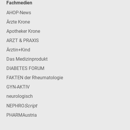
Fachmedien
AHOP-News
Ärzte Krone
Apotheker Krone
ARZT & PRAXIS
Ärztin+Kind
Das Medizinprodukt
DIABETES FORUM
FAKTEN der Rheumatologie
GYN-AKTIV
neurologisch
Script
NEPHRO
PHARMAustria