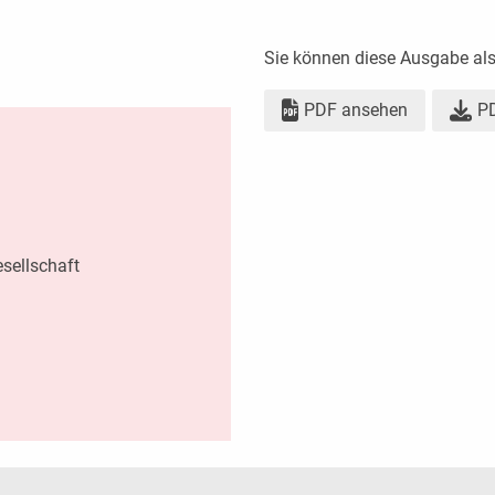
Sie können diese Ausgabe al
PDF ansehen
PD
sellschaft