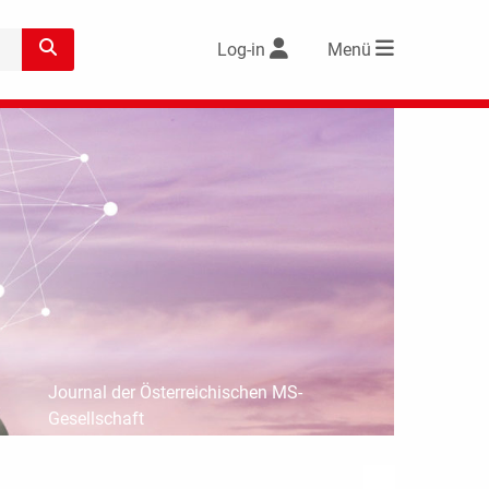
Log-in
Menü
Journal der Österreichischen MS-
Gesellschaft