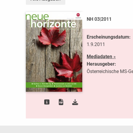
NH 03|2011
Erscheinungsdatum:
1.9.2011
Mediadaten
»
Herausgeber:
Österreichische MS-Ge