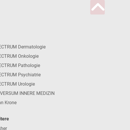
ECTRUM Dermatologie
ECTRUM Onkologie
ECTRUM Pathologie
CTRUM Psychiatrie
ECTRUM Urologie
IVERSUM INNERE MEDIZIN
n Krone
tere
her