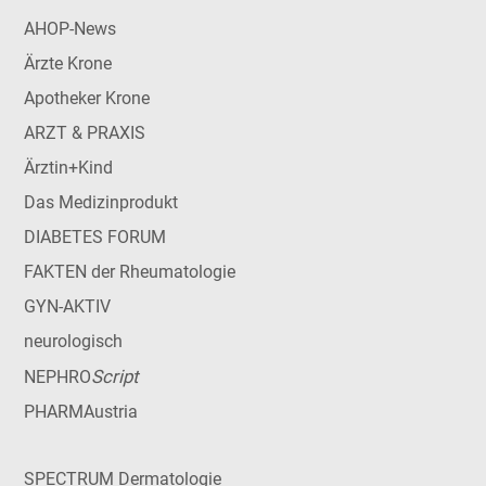
AHOP-News
Ärzte Krone
Apotheker Krone
ARZT & PRAXIS
Ärztin+Kind
Das Medizinprodukt
DIABETES FORUM
FAKTEN der Rheumatologie
GYN-AKTIV
neurologisch
Script
NEPHRO
PHARMAustria
SPECTRUM Dermatologie