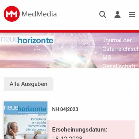
Journal der
Österreichisc
MS-
Gesellschaft
Alle Ausgaben
NH 04|2023
Erscheinungsdatum: