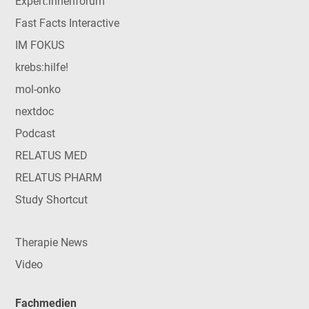
Expert:innenforum
Fast Facts Interactive
IM FOKUS
krebs:hilfe!
mol-onko
nextdoc
Podcast
RELATUS MED
RELATUS PHARM
Study Shortcut
Therapie News
Video
Fachmedien