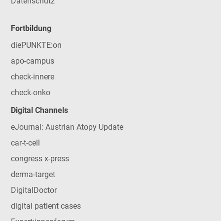
Datenschutz
Fortbildung
diePUNKTE:on
apo-campus
check-innere
check-onko
Digital Channels
eJournal: Austrian Atopy Update
car-t-cell
congress x-press
derma-target
DigitalDoctor
digital patient cases