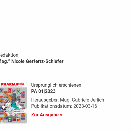
edaktion:
a
Mag.
Nicole Gerfertz-Schiefer
Ursprünglich erschienen:
PA 01|2023
Herausgeber: Mag. Gabriele Jerlich
Publikationsdatum: 2023-03-16
Zur Ausgabe »