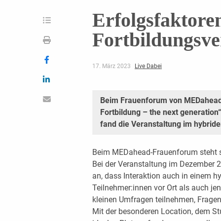
Erfolgsfaktore
Fortbildungsve
17. März 2023
Live Dabei
Beim Frauenforum von MEDahead 
Fortbildung – the next generati
fand die Veranstaltung im hybriden
Beim MEDahead-Frauenforum steht se
Bei der Veranstaltung im Dezember 2
an, dass Interaktion auch in einem hy
Teilnehmer:innen vor Ort als auch jen
kleinen Umfragen teilnehmen, Fragen 
Mit der besonderen Location, dem S