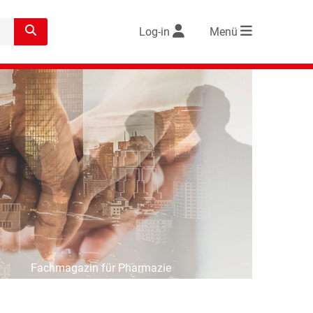
Log-in
Menü
Fachmagazin für Pharmazie