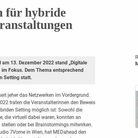
n für hybride
ranstaltungen
R
am 13. Dezember 2022 stand „Digitale
on“ im Fokus. Dem Thema entsprechend
 Setting statt.
it jeher das Netzwerken im Vordergrund.
022 traten die Veranstalterinnen den Beweis
briden Setting möglich ist: Sowohl die
e, die virtuell dabei waren, konnten an
stellen oder bei Brainstormings mitwirken.
tudio 7Vorne in Wien, hat MEDahead den