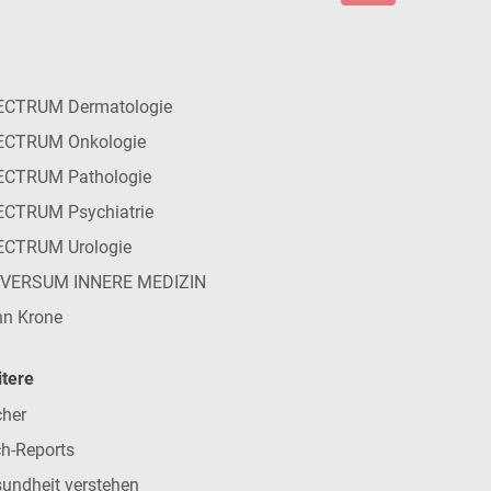
ECTRUM Dermatologie
ECTRUM Onkologie
ECTRUM Pathologie
CTRUM Psychiatrie
ECTRUM Urologie
IVERSUM INNERE MEDIZIN
n Krone
tere
her
h-Reports
undheit verstehen