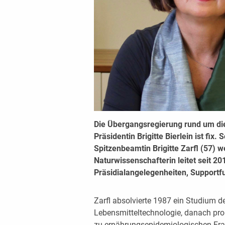
Die
Übergangsregierung
rund um di
Präsidentin
Brigitte Bierlein
ist fix. 
Spitzenbeamtin Brigitte Zarfl (57) 
Naturwissenschafterin leitet seit 20
Präsidialangelegenheiten, Supportf
Zarfl absolvierte 1987 ein Studium 
Lebensmitteltechnologie, danach prom
zu ernährungsepidemiologischen Frag