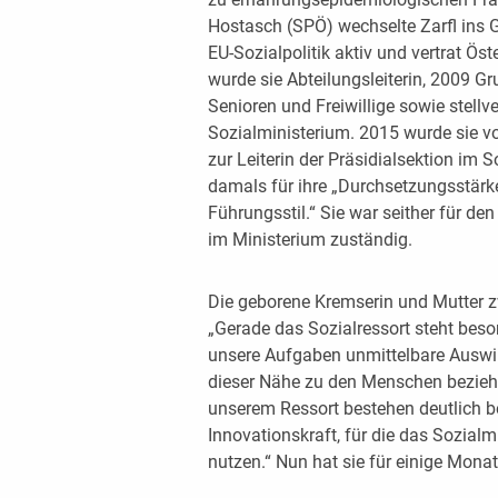
Hostasch (SPÖ) wechselte Zarfl ins G
EU-Sozialpolitik aktiv und vertrat Ö
wurde sie Abteilungsleiterin, 2009 Gru
Senioren und Freiwillige sowie stellve
Sozialministerium. 2015 wurde sie v
zur Leiterin der Präsidialsektion im So
damals für ihre „Durchsetzungsstärk
Führungsstil.“ Sie war seither für den
im Ministerium zuständig.
Die geborene Kremserin und Mutter zw
„Gerade das Sozialressort steht bes
unsere Aufgaben unmittelbare Auswi
dieser Nähe zu den Menschen beziehe
unserem Ressort bestehen deutlich b
Innovationskraft, für die das Sozial
nutzen.“ Nun hat sie für einige Monat