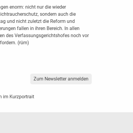
ngen enorm: nicht nur die wieder
ichtraucherschutz, sondern auch die
tag und nicht zuletzt die Reform und
gen fallen in ihren Bereich. In allen
en des Verfassungsgerichtshofes noch vor
fordern. (rüm)
Zum Newsletter anmelden
n im Kurzportrait