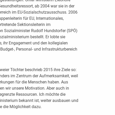
esundheitsressort, ab 2004 war sie in der
sterreich im EU-Sozialschutzausschuss. 2006
ppenleiterin für EU, Internationales,
rtretende Sektionsleiterin im
on Sozialminister Rudolf Hundstorfer (SPÖ)
zialministerium bestellt. Er lobte sie
e, ihr Engagement und den kollegialen
 Budget-, Personal- und Infrastrukturbereich
eier Töchter beschrieb 2015 ihre Ziele so:
onders im Zentrum der Aufmerksamkeit, weil
rkungen für die Menschen haben. Aus
n wir unsere Motivation. Aber auch in
egrenzte Ressourcen. Ich möchte die
ministerium bekannt ist, weiter ausbauen und
e die Möglichkeit dazu.