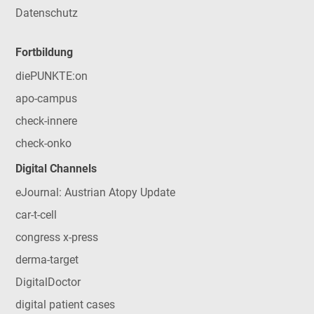
Datenschutz
Fortbildung
diePUNKTE:on
apo-campus
check-innere
check-onko
Digital Channels
eJournal: Austrian Atopy Update
car-t-cell
congress x-press
derma-target
DigitalDoctor
digital patient cases