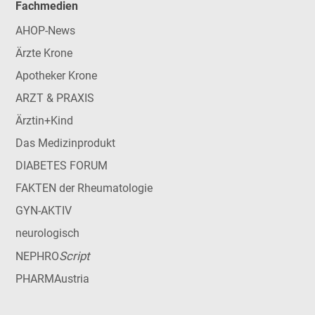
Fachmedien
AHOP-News
Ärzte Krone
Apotheker Krone
ARZT & PRAXIS
Ärztin+Kind
Das Medizinprodukt
DIABETES FORUM
FAKTEN der Rheumatologie
GYN-AKTIV
neurologisch
Script
NEPHRO
PHARMAustria