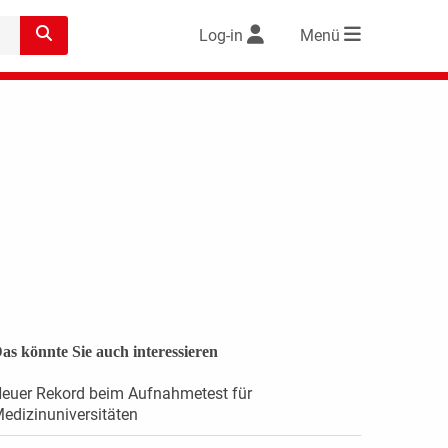
Log-in
Menü
as könnte Sie auch interessieren
euer Rekord beim Aufnahmetest für
edizinuniversitäten