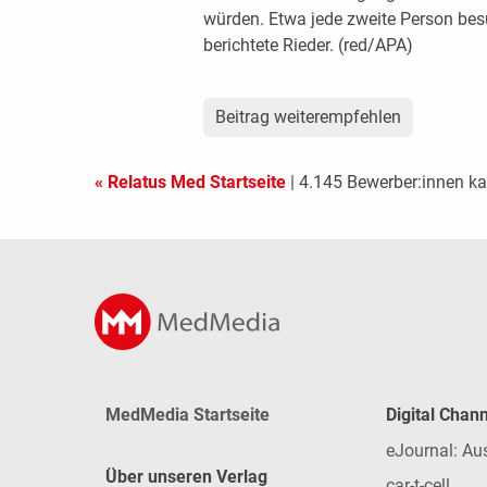
würden. Etwa jede zweite Person bes
berichtete Rieder. (red/APA)
Beitrag weiterempfehlen
« Relatus Med Startseite
| 4.145 Bewerber:innen k
MedMedia Startseite
Digital Chan
eJournal: Au
Über unseren Verlag
car-t-cell