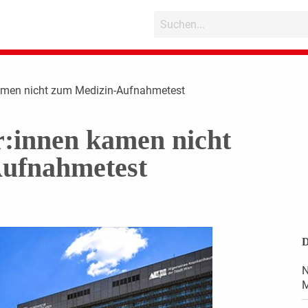
amen nicht zum Medizin-Aufnahmetest
r:innen kamen nicht
ufnahmetest
D
N
M