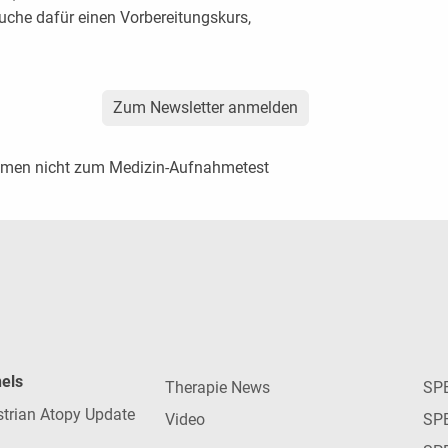
uche dafür einen Vorbereitungskurs,
Zum Newsletter anmelden
amen nicht zum Medizin-Aufnahmetest
nels
Therapie News
SP
strian Atopy Update
Video
SP