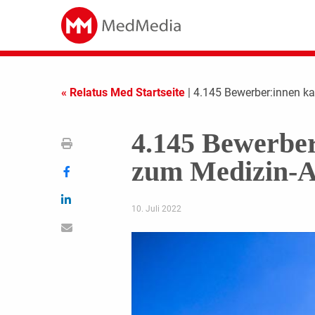
« Relatus Med Startseite
| 4.145 Bewerber:innen k
4.145 Bewerbe
zum Medizin-A
10. Juli 2022