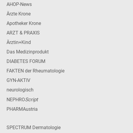
AHOP-News
Ärzte Krone
Apotheker Krone
ARZT & PRAXIS
Ärztin+Kind
Das Medizinprodukt
DIABETES FORUM
FAKTEN der Rheumatologie
GYN-AKTIV
neurologisch
Script
NEPHRO
PHARMAustria
SPECTRUM Dermatologie