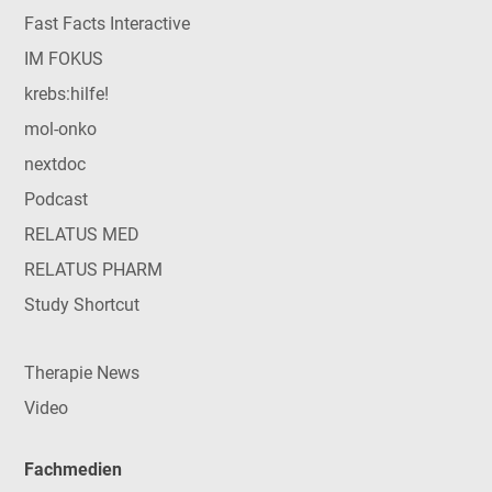
Fast Facts Interactive
IM FOKUS
krebs:hilfe!
mol-onko
nextdoc
Podcast
RELATUS MED
RELATUS PHARM
Study Shortcut
Therapie News
Video
Fachmedien