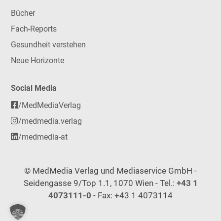
Bücher
Fach-Reports
Gesundheit verstehen
Neue Horizonte
Social Media
/MedMediaVerlag
/medmedia.verlag
/medmedia-at
© MedMedia Verlag und Mediaservice GmbH -
Seidengasse 9/Top 1.1, 1070 Wien - Tel.:
+43 1
4073111-0
- Fax: +43 1 4073114