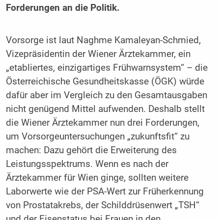
Forderungen an die Politik.
Vorsorge ist laut Naghme Kamaleyan-Schmied,
Vizepräsidentin der Wiener Ärztekammer, ein
„etabliertes, einzigartiges Frühwarnsystem“ – die
Österreichische Gesundheitskasse (ÖGK) würde
dafür aber im Vergleich zu den Gesamtausgaben
nicht genügend Mittel aufwenden. Deshalb stellt
die Wiener Ärztekammer nun drei Forderungen,
um Vorsorgeuntersuchungen „zukunftsfit“ zu
machen: Dazu gehört die Erweiterung des
Leistungsspektrums. Wenn es nach der
Ärztekammer für Wien ginge, sollten weitere
Laborwerte wie der PSA-Wert zur Früherkennung
von Prostatakrebs, der Schilddrüsenwert „TSH“
und der Eisenstatus bei Frauen in den