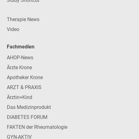
Study Shortcut
Therapie News
Video
Fachmedien
AHOP-News
Ärzte Krone
Apotheker Krone
ARZT & PRAXIS
Ärztin+Kind
Das Medizinprodukt
DIABETES FORUM
FAKTEN der Rheumatologie
GYN-AKTIV