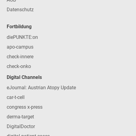
Datenschutz
Fortbildung
diePUNKTE:on
apo-campus
check-innere
check-onko
Digital Channels
eJournal: Austrian Atopy Update
car-t-cell
congress x-press
derma-target
DigitalDoctor