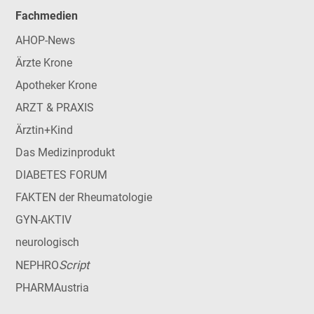
Fachmedien
AHOP-News
Ärzte Krone
Apotheker Krone
ARZT & PRAXIS
Ärztin+Kind
Das Medizinprodukt
DIABETES FORUM
FAKTEN der Rheumatologie
GYN-AKTIV
neurologisch
Script
NEPHRO
PHARMAustria