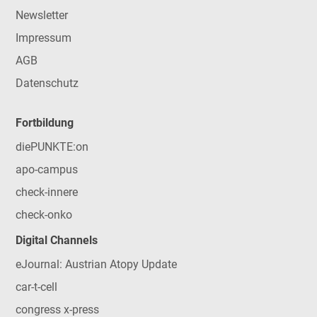
Newsletter
Impressum
AGB
Datenschutz
Fortbildung
diePUNKTE:on
apo-campus
check-innere
check-onko
Digital Channels
eJournal: Austrian Atopy Update
car-t-cell
congress x-press