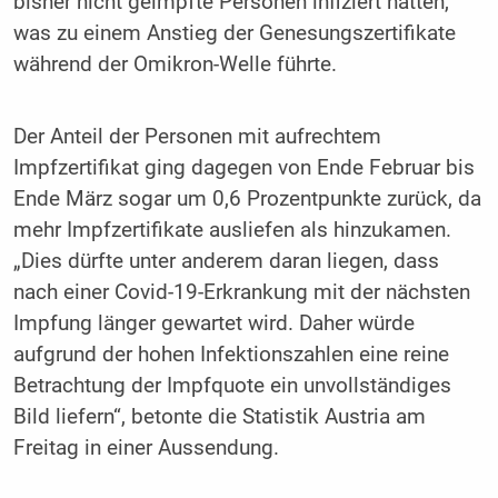
bisher nicht geimpfte Personen infiziert hatten,
was zu einem Anstieg der Genesungszertifikate
während der Omikron-Welle führte.
Der Anteil der Personen mit aufrechtem
Impfzertifikat ging dagegen von Ende Februar bis
Ende März sogar um 0,6 Prozentpunkte zurück, da
mehr Impfzertifikate ausliefen als hinzukamen.
„Dies dürfte unter anderem daran liegen, dass
nach einer Covid-19-Erkrankung mit der nächsten
Impfung länger gewartet wird. Daher würde
aufgrund der hohen Infektionszahlen eine reine
Betrachtung der Impfquote ein unvollständiges
Bild liefern“, betonte die Statistik Austria am
Freitag in einer Aussendung.