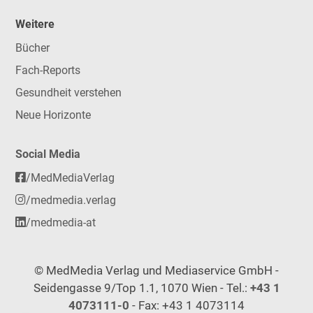
Weitere
Bücher
Fach-Reports
Gesundheit verstehen
Neue Horizonte
Social Media
/MedMediaVerlag
/medmedia.verlag
/medmedia-at
© MedMedia Verlag und Mediaservice GmbH -
Seidengasse 9/Top 1.1, 1070 Wien - Tel.:
+43 1
4073111-0
- Fax: +43 1 4073114