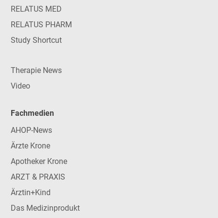
RELATUS MED
RELATUS PHARM
Study Shortcut
Therapie News
Video
Fachmedien
AHOP-News
Ärzte Krone
Apotheker Krone
ARZT & PRAXIS
Ärztin+Kind
Das Medizinprodukt