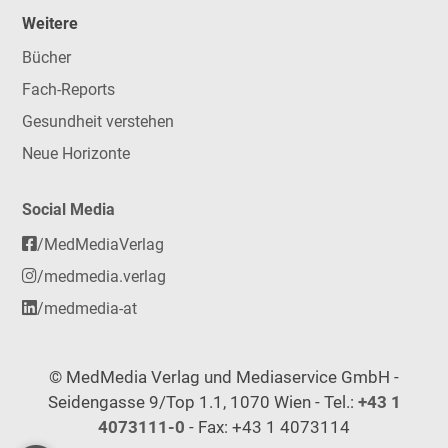
Weitere
Bücher
Fach-Reports
Gesundheit verstehen
Neue Horizonte
Social Media
/MedMediaVerlag
/medmedia.verlag
/medmedia-at
© MedMedia Verlag und Mediaservice GmbH -
Seidengasse 9/Top 1.1, 1070 Wien - Tel.:
+43 1
4073111-0
- Fax: +43 1 4073114