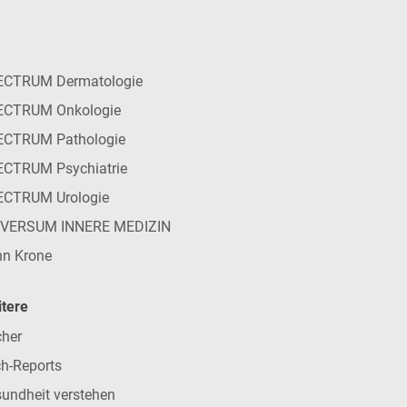
ECTRUM Dermatologie
ECTRUM Onkologie
ECTRUM Pathologie
CTRUM Psychiatrie
ECTRUM Urologie
IVERSUM INNERE MEDIZIN
n Krone
tere
her
h-Reports
undheit verstehen