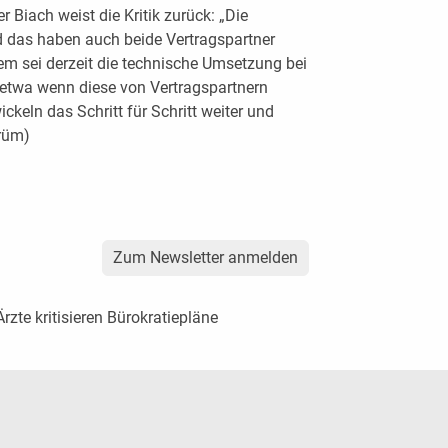
 Biach weist die Kritik zurück: „Die
d das haben auch beide Vertragspartner
m sei derzeit die technische Umsetzung bei
twa wenn diese von Vertragspartnern
ckeln das Schritt für Schritt weiter und
(rüm)
Zum Newsletter anmelden
zte kritisieren Bürokratiepläne