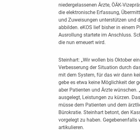
niedergelassenen Ärzte, ÖÄK-Vizeprä
die elektronische Erfassung, Übermi
und Zuweisungen unterstützen und di
abbilden. eKOS lief bisher in einem Pi
Ausrollung startete im Anschluss. Sch
die nun erneuert wird.
Steinhart: „Wir wollen bis Oktober e
Verbesserung der Situation durch da
mit dem System, für das wir dann ke
gebe es etwa keine Möglichkeit der 
aber Patienten und Ärzte wünschen. 
ausgelegt, Leistungen zu kürzen. Das 
müsse dem Patienten und dem ärztli
Bürokratie. Steinhart betont, den Ka
vorgelegt zu haben. Gegebenenfalls 
artikulieren.