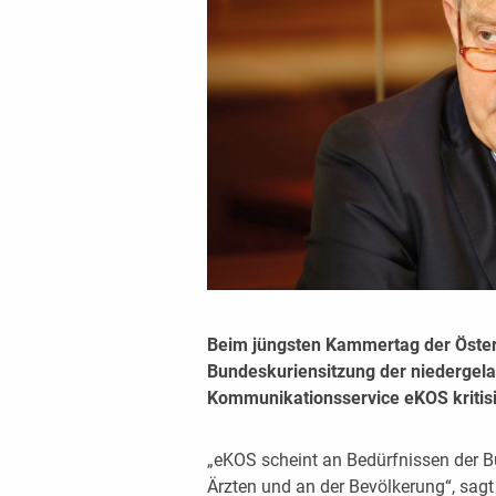
Beim jüngsten Kammertag der Öste
Bundeskuriensitzung der niedergela
Kommunikationsservice eKOS kritisi
„eKOS scheint an Bedürfnissen der Bü
Ärzten und an der Bevölkerung“, sag