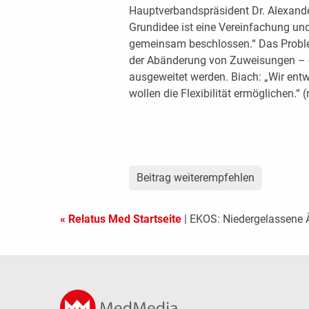
Hauptverbandspräsident Dr. Alexander
Grundidee ist eine Vereinfachung un
gemeinsam beschlossen.“ Das Proble
der Abänderung von Zuweisungen – e
ausgeweitet werden. Biach: „Wir entwi
wollen die Flexibilität ermöglichen.“ 
Beitrag weiterempfehlen
« Relatus Med Startseite
| EKOS: Niedergelassene Är