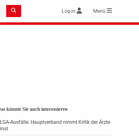
Log-in
Menü
as könnte Sie auch interessieren
LGA-Ausfälle: Hauptverband nimmt Kritik der Ärzte
rnst