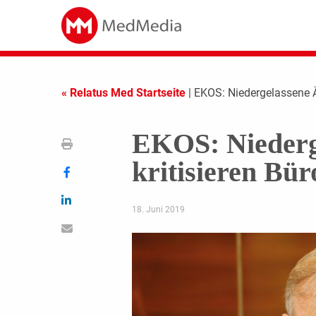
« Relatus Med Startseite
| EKOS: Niedergelassene Är
EKOS: Niederg
kritisieren Bür
18. Juni 2019