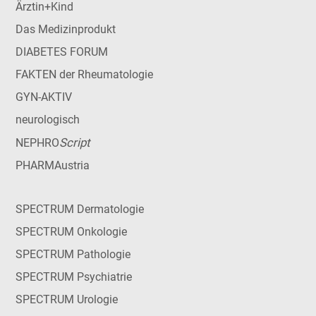
Ärztin+Kind
Das Medizinprodukt
DIABETES FORUM
FAKTEN der Rheumatologie
GYN-AKTIV
neurologisch
Script
NEPHRO
PHARMAustria
SPECTRUM Dermatologie
SPECTRUM Onkologie
SPECTRUM Pathologie
SPECTRUM Psychiatrie
SPECTRUM Urologie