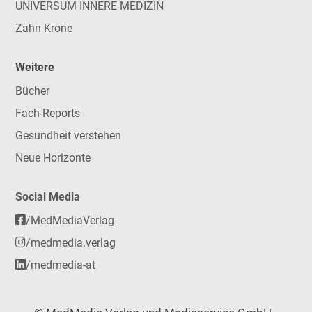
UNIVERSUM INNERE MEDIZIN
Zahn Krone
Weitere
Bücher
Fach-Reports
Gesundheit verstehen
Neue Horizonte
Social Media
/MedMediaVerlag
/medmedia.verlag
/medmedia-at