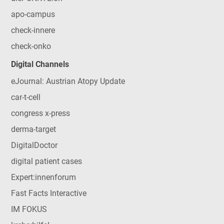
apo-campus
check-innere
check-onko
Digital Channels
eJournal: Austrian Atopy Update
car-t-cell
congress x-press
derma-target
DigitalDoctor
digital patient cases
Expert:innenforum
Fast Facts Interactive
IM FOKUS