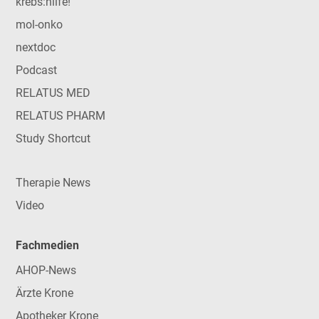
krebs:hilfe!
mol-onko
nextdoc
Podcast
RELATUS MED
RELATUS PHARM
Study Shortcut
Therapie News
Video
Fachmedien
AHOP-News
Ärzte Krone
Apotheker Krone