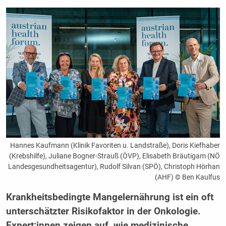
Hannes Kaufmann (Klinik Favoriten u. Landstraße), Doris Kiefhaber
(Krebshilfe), Juliane Bogner-Strauß (ÖVP), Elisabeth Bräutigam (NÖ
Landesgesundheitsagentur), Rudolf Silvan (SPÖ), Christoph Hörhan
(AHF) © Ben Kaulfus
Krankheitsbedingte Mangelernährung ist ein oft
unterschätzter Risikofaktor in der Onkologie.
Expert:innen zeigen auf, wie medizinische