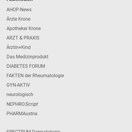
AHOP-News
Ärzte Krone
Apotheker Krone
ARZT & PRAXIS
Ärztin+Kind
Das Medizinprodukt
DIABETES FORUM
FAKTEN der Rheumatologie
GYN-AKTIV
neurologisch
Script
NEPHRO
PHARMAustria
SPECTRUM Dermatologie