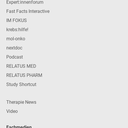
Expert:innenforum
Fast Facts Interactive
IM FOKUS
krebs:hilfe!
mol-onko
nextdoc
Podcast
RELATUS MED
RELATUS PHARM
Study Shortcut
Therapie News
Video
Fachmedien