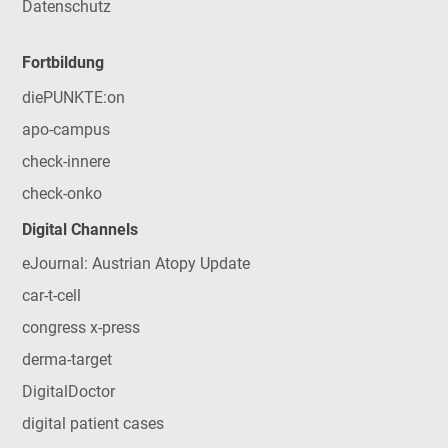
Datenschutz
Fortbildung
diePUNKTE:on
apo-campus
check-innere
check-onko
Digital Channels
eJournal: Austrian Atopy Update
car-t-cell
congress x-press
derma-target
DigitalDoctor
digital patient cases