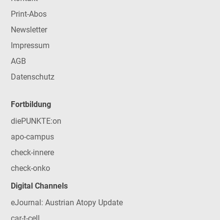
Print-Abos
Newsletter
Impressum
AGB
Datenschutz
Fortbildung
diePUNKTE:on
apo-campus
check-innere
check-onko
Digital Channels
eJournal: Austrian Atopy Update
car-t-cell