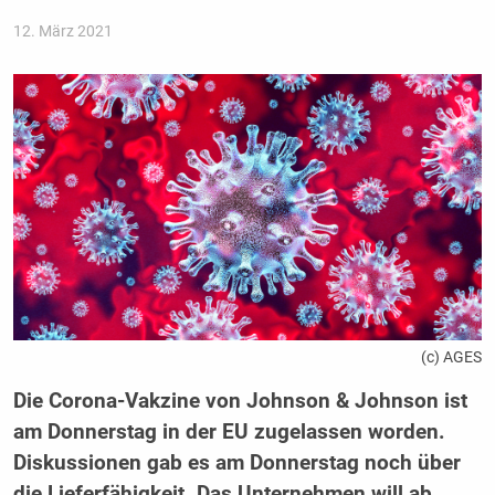
12. März 2021
(c) AGES
Die Corona-Vakzine von Johnson & Johnson ist
am Donnerstag in der EU zugelassen worden.
Diskussionen gab es am Donnerstag noch über
die Lieferfähigkeit. Das Unternehmen will ab